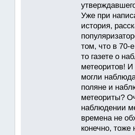
утверждавшего,
Уже при напис
история, расс
популяризатор
том, что в 70-
то газете о н
метеоритов! И 
могли наблюда
поляне и набл
метеориты? Оч
наблюдении ме
времена не об
конечно, тоже