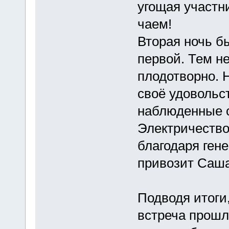
угощая участн
чаем!
Вторая ночь б
первой. Тем н
плодотворно. 
своё удовольс
наблюденные о
Электричество
благодаря гене
привозит Саша
Подводя итоги
встреча прошл