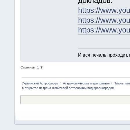
докладов.
https://www.
https://www.yo
https://www.y
И вся печаль проходит,
Страницы:
1
[
2
]
Украинский Астрофорум
»
Астрономические мероприятия
»
Планы, по
X открытая встреча любителей астрономии под Красноградом