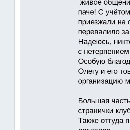
живое общени
паче! С учётом
приезжали на 
перевалило за
Надеюсь, никт
с нетерпением
Особую благод
Олегу и его т
организацию м
Большая часть
странички клу
Также оттуда 