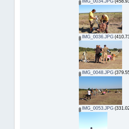
IMG_0034.JPG
(458.9
IMG_0036.JPG
(410.7
IMG_0048.JPG
(379.5
IMG_0053.JPG
(331.0