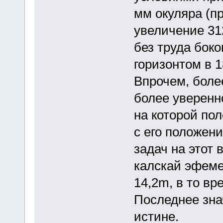
мм окуляра (п
увеличение 31
без труда бок
горизонтом в 1
Впрочем, боле
более уверенн
на которой по
с его положени
задач на этот
калскай эфеме
14,2m, в то вр
Последнее знач
истине.