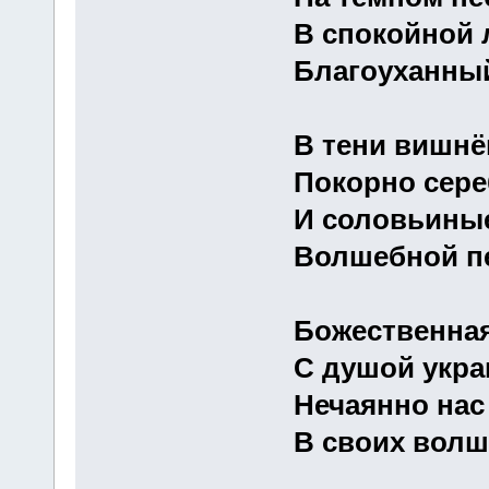
В спокойной 
Благоуханный
В тени вишнё
Покорно сере
И соловьины
Волшебной пе
Божественная
С душой укра
Нечаянно нас
В своих волш