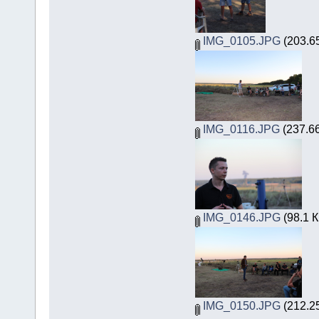
IMG_0105.JPG
(203.6
IMG_0116.JPG
(237.66
IMG_0146.JPG
(98.1 
IMG_0150.JPG
(212.2