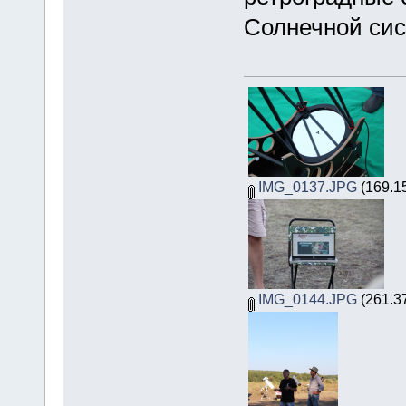
Солнечной сис
IMG_0137.JPG
(169.1
IMG_0144.JPG
(261.3