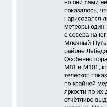
но они сами н
показалось, чт
нарисовался л
метеоры один 
с севера на ю
Млечный Путь
районе Лебедя
Особенно пора
М81 и М101, к
телескоп пока
по крайней ме
яркости по их
отчётливо выд