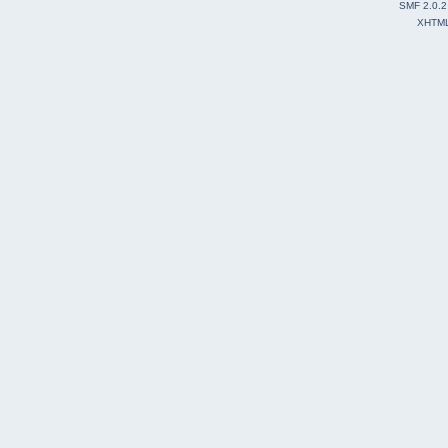
SMF 2.0.2
XHTM