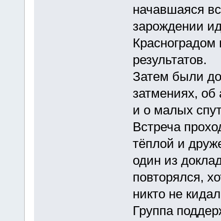
начавшаяся в
зарождении ид
Красноградом 
результатов.
Затем были до
затмениях, об 
и о малых спу
Встреча проход
тёплой и друж
один из доклад
повторялся, хо
никто не кидал
Группа поддерж