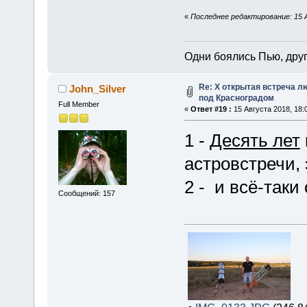
«
Последнее редактирование: 15 А
Одни боялись Пью, друг
Re: X открытая встреча 
John_Silver
под Красноградом
Full Member
«
Ответ #19 :
15 Августа 2018, 18:
1 -
Десять лет
астровстречи, э
2 - и всё-таки
Сообщений: 157