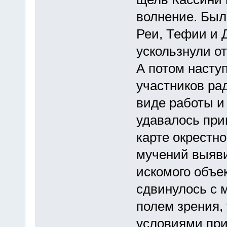
волнение. Был
Реи, Тефии и 
ускользнули о
А потом наступ
участников ра
виде работы и
удавалось при
карте окрестн
мучений выяви
искомого объек
сдвинулось с 
полем зрения,
условиями при