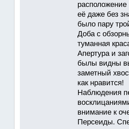
расположение 
её даже без з
было пару тро
Доба с обзорн
туманная крас
Апертура и за
былы видны вы
заметный хвост
как нравится!
Наблюдения п
восклицаниями
внимание к оч
Персеиды. Спе