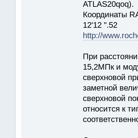
ATLAS20qoq).
Координаты RA 
12'12 ".52
http://www.roc
При расстояни
15,2МПк и мод
сверхновой пр
заметной вели
сверхновой пок
относится к ти
соответственно