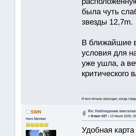
расположенную
была чуть сла
звезды 12,7m.
В ближайшие в
условия для н
уже ушла, а в
критического 
И вся печаль проходит, когда гля
Re: Наблюдение внегалак
SWN
«
Ответ #27 :
13 Июля 2020, 09
Hero Member
Удобная карта