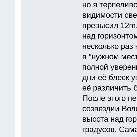
но я терпелив
видимости све
превысил 12m.
над горизонто
несколько раз 
в "нужном мест
полной уверен
дни её блеск у
её различить 
После этого пе
созвездии Вол
высота над го
градусов. Сам