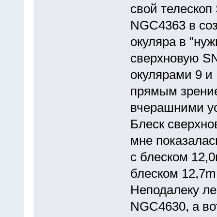
свой телескоп
NGC4363 в соз
окуляра в "нуж
сверхновую SN
окулярами 9 и
прямым зрение
вчерашними у
Блеск сверхно
мне показалас
с блеском 12,0
блеском 12,7m
Неподалеку ле
NGC4630, а во