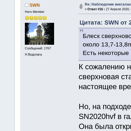
Re: Наблюдение внегалак
SWN
«
Ответ #16 :
27 Апреля 2020, 
Hero Member
Цитата: SWN от 2
Блеск сверхново
около 13,7-13,8
Сообщений: 1767
Есть некоторые 
Н.Водолага
К сожалению н
сверхновая ста
настоящее вре
Но, на подходе
SN2020hvf в г
Она была откр