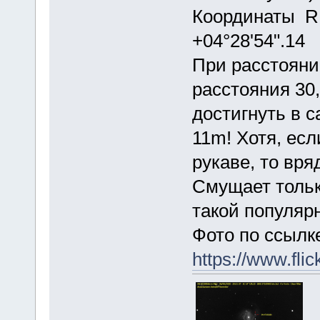
Координаты R.
+04°28'54".14
При расстояни
расстояния 30
достигнуть в 
11m! Хотя, ес
рукаве, то вря
Смущает тольк
такой популярн
Фото по ссылк
https://www.fl