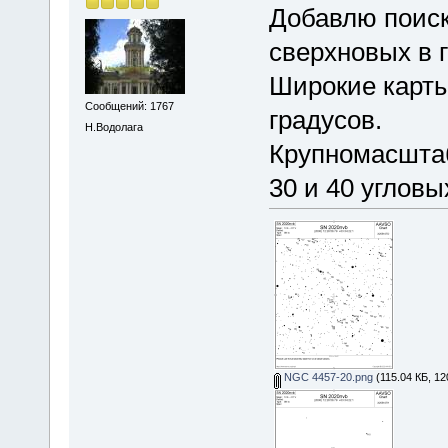
Добавлю поиск
сверхновых в 
Широкие карты
Сообщений: 1767
градусов.
Н.Водолага
Крупномасштаб
30 и 40 угловы
NGC 4457-20.png
(115.04 КБ, 12