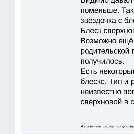
поменьше. Так
звёздочка с бл
Блеск сверхно
Возможно ещё
родительской 
получилось.
Есть некоторы
блеске. Тип и 
неизвестно по
сверхновой в с
И вся печаль проходит, когда гля