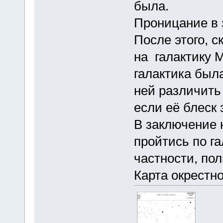
была.
Проницание в 
После этого, с
на галактику 
галактика был
ней различить 
если её блеск 
В заключение 
пройтись по г
частности, по
Карта окрестн