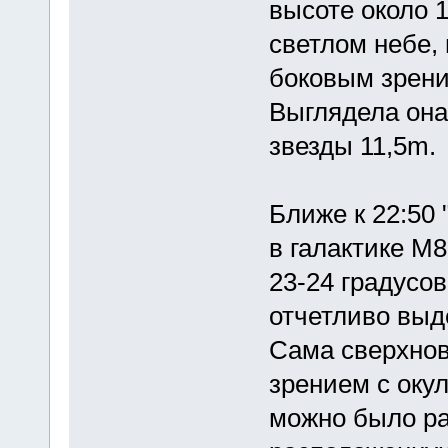
высоте около 
светлом небе,
боковым зрени
Выглядела она
звезды 11,5m.
Ближе к 22:50 
в галактике М
23-24 градусов
отчетливо выд
Сама сверхно
зрением с окул
можно было ра