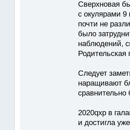
Сверхновая б
с окулярами 9
почти не разл
было затрудни
наблюдений, ск
Родительская 
Следует замет
наращивают бл
сравнительно б
2020qxp в гала
и достигла уж