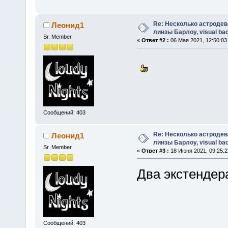
Re: Несколько астродев
Леонид1
линзы Барлоу, visual bac
Sr. Member
«
Ответ #2 :
06 Мая 2021, 12:50:03
Сообщений: 403
Re: Несколько астродев
Леонид1
линзы Барлоу, visual bac
Sr. Member
«
Ответ #3 :
18 Июня 2021, 09:25:2
Два экстендер
Сообщений: 403