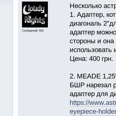
Несколько аст
1. Адаптер, ко
диагональ 2"дл
адаптер можно
Сообщений: 403
стороны и она 
использовать 
Цена: 400 грн.
2. MEADE 1,25"
БШР нарезал р
адаптер для ди
https://www.as
eyepiece-holde