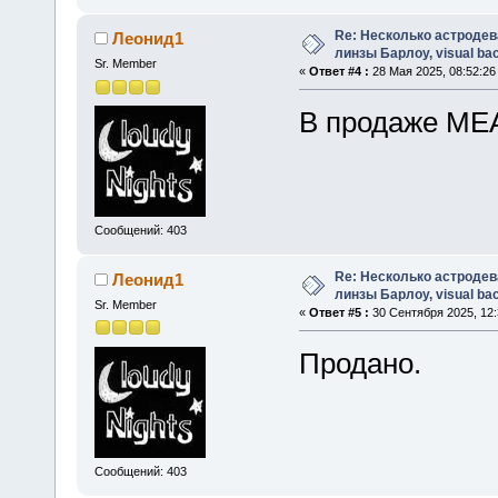
Re: Несколько астродев
Леонид1
линзы Барлоу, visual bac
Sr. Member
«
Ответ #4 :
28 Мая 2025, 08:52:26
В продаже MEAD
Сообщений: 403
Re: Несколько астродев
Леонид1
линзы Барлоу, visual bac
Sr. Member
«
Ответ #5 :
30 Сентября 2025, 12:
Продано.
Сообщений: 403