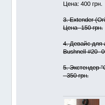
Цена: 400 грн.
3. Extender (Or
Цена- 150 грн.
4. Девайс для
Bushnell #20- 0
5. Экстендер "
- 350 грн.