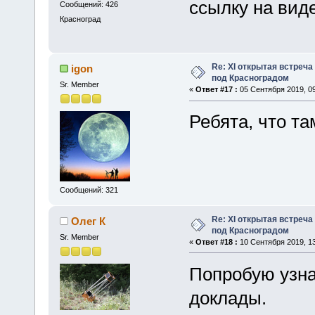
ссылку на вид
Сообщений: 426
Красноград
Re: XІ открытая встреч
igon
под Красноградом
Sr. Member
«
Ответ #17 :
05 Сентября 2019, 09
Ребята, что т
Сообщений: 321
Re: XІ открытая встреч
Олег К
под Красноградом
Sr. Member
«
Ответ #18 :
10 Сентября 2019, 13
Попробую узна
доклады.