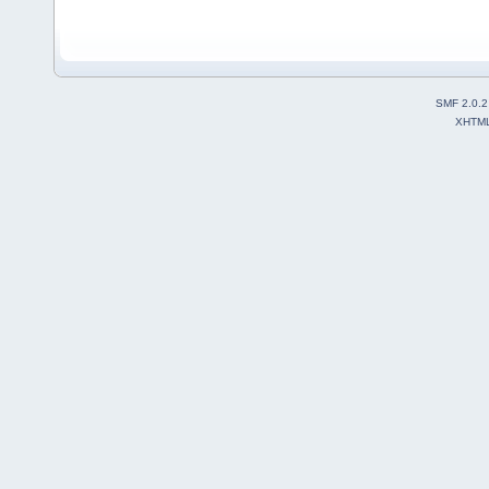
SMF 2.0.2
XHTM