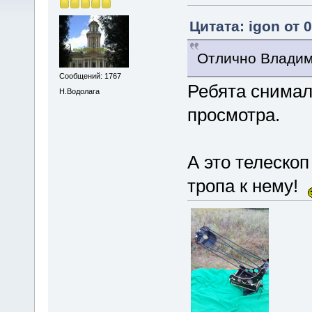
Цитата: igon от 
Отлично Влади
Сообщений: 1767
Ребята снимал
Н.Водолага
просмотра.
А это телескоп
тропа к нему!