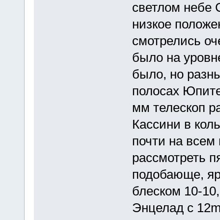
светлом небе 
низкое положе
смотрелись оч
было на уровн
было, но разн
полосах Юпите
мм телескоп р
Кассини в кол
почти на всем
рассмотреть п
подобающе, яр
блеском 10-10
Энцелад с 12m