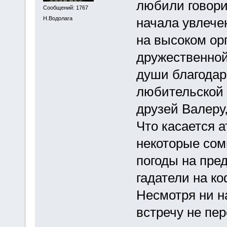
любили говори
Сообщений: 1767
Н.Водолага
начала увлече
на высоком ор
дружественно
души благодар
любительской 
друзей Валеру
Что касается 
некоторые сом
погоды на пре
гадатели на ко
Несмотря ни н
встречу не пер