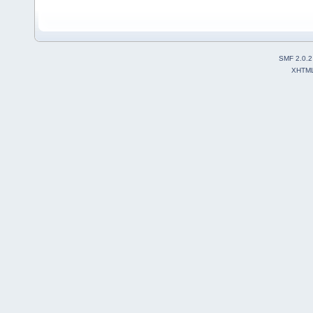
SMF 2.0.2
XHTM