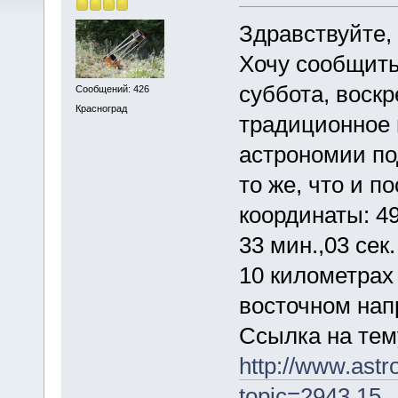
Здравствуйте,
Хочу сообщить,
суббота, воск
Сообщений: 426
Красноград
традиционное 
астрономии по
то же, что и п
координаты: 49 
33 мин.,03 сек
10 километрах 
восточном нап
Ссылка на тем
http://www.ast
topic=2943.15