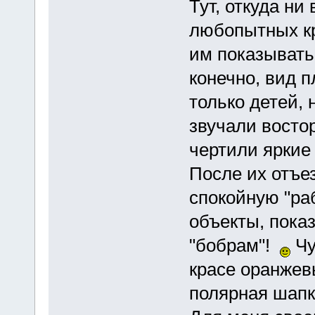
Тут, откуда ни
любопытных кр
им показывать
конечно, вид 
только детей,
звучали восто
чертили яркие
После их отъе
спокойную "ра
объекты, пока
"бобрам"!
Чу
красе оранжев
полярная шапк