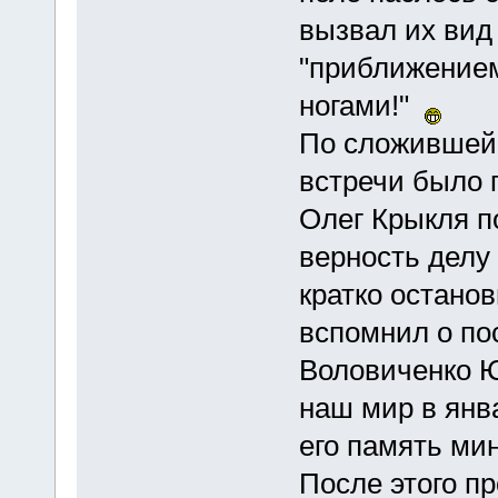
вызвал их вид 
"приближением"
ногами!"
По сложившей
встречи было 
Олег Крыкля п
верность делу 
кратко останов
вспомнил о по
Воловиченко 
наш мир в янва
его память ми
После этого п