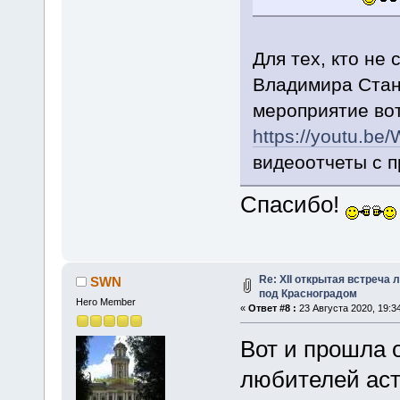
Для тех, кто не
Владимира Стан
мероприятие вот
https://youtu.b
видеоотчеты с п
Спасибо!
Re: XII открытая встреча
SWN
под Красноградом
Hero Member
«
Ответ #8 :
23 Августа 2020, 19:34
Вот и прошла о
любителей аст