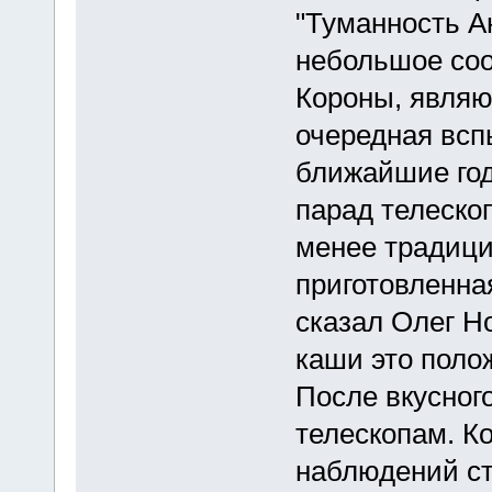
"Туманность А
небольшое соо
Короны, являю
очередная всп
ближайшие год
парад телескоп
менее традици
приготовленная
сказал Олег Н
каши это пол
После вкусного
телескопам. К
наблюдений ст