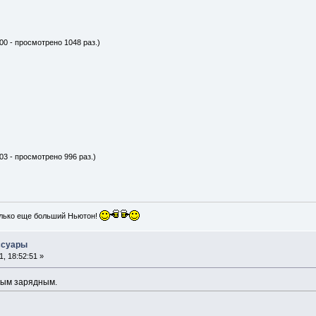
00 - просмотрено 1048 раз.)
03 - просмотрено 996 раз.)
лько еще больший Ньютон!
ссуары
, 18:52:51 »
вым зарядным.