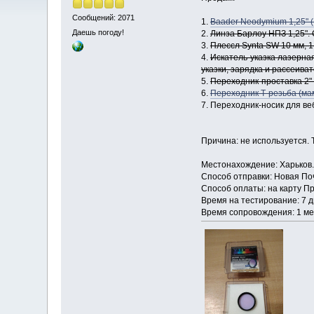
Сообщений: 2071
1.
Baader Neodymium 1,25" (M
Даешь погоду!
2.
Линза Барлоу НПЗ 1,25". 
3.
Плессл Synta SW 10 мм, 1
4.
Искатель-указка лазерная
указки, зарядка и рассеиват
5.
Переходник-проставка 2" 
6.
Переходник Т-резьба (мама
7. Переходник-носик для веб
Причина: не используется. 
Местонахождение: Харьков.
Способ отправки: Новая По
Способ оплаты: на карту П
Время на тестирование: 7 д
Время сопровождения: 1 ме