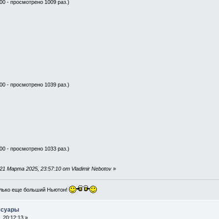
00 - просмотрено 1009 раз.)
00 - просмотрено 1039 раз.)
00 - просмотрено 1033 раз.)
1 Марта 2025, 23:57:10 от Vladimir Nebotov
»
лько еще больший Ньютон!
ссуары
 20:12:13 »