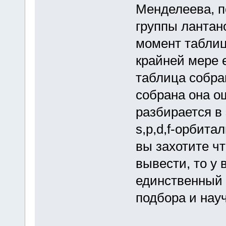
Менделеева, п
группы лантано
момент таблиц
крайней мере е
таблица собра
собрана она о
разбирается в
s,p,d,f-орбита
вы захотите ч
вывести, то у 
единственный 
подбора и науч