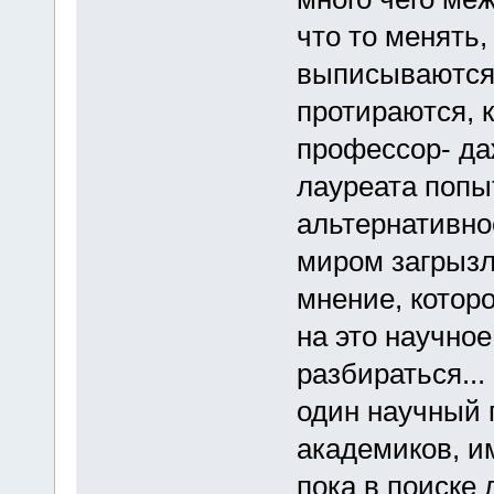
что то менять,
выписываются,
протираются, 
профессор- да
лауреата попы
альтернативно
миром загрызл
мнение, котор
на это научное
разбираться...
один научный п
академиков, им
пока в поиске