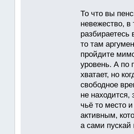
То что вы пен
невежество, в 
разбираетесь в
то там аргуме
пройдите мимо
уровень. А по 
хватает, но ко
свободное врем
не находится,
чьё то место и
активным, кот
а сами пускай