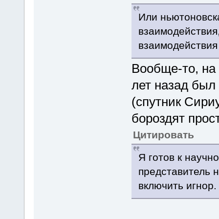
Или ньютоновск
взаимодействия,
взаимодействия
Вообще-то, на 
лет назад был
(спутник Сириу
бороздят про
Цитировать
Я готов к научн
представитель н
включить игнор.