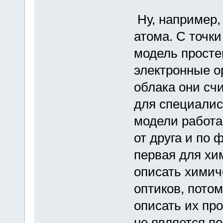
Ну, например, 
атома. С точки
модель просте
электронные о
облака они сч
для специалис
модели работа
от друга и по 
первая для хим
описать химич
оптиков, потом
описать их про
не является п