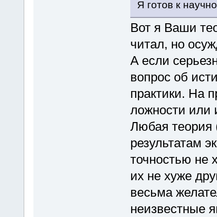
Я готов к научно
Вот я Ваши те
читал, но осу
А если серьезн
вопрос об ист
практики. На п
ложности или 
Любая теория 
результатам э
точностью не 
их не хуже дру
весьма желате
неизвестные я