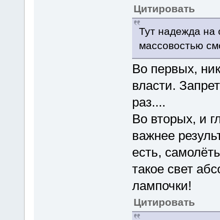
Цитировать
Тут надежда на
массовостью смо
Во первых, ник
власти. Запре
раз....
Во вторых, и 
важнее результ
есть, самолёты
такое свет аб
лампочки!
Цитировать