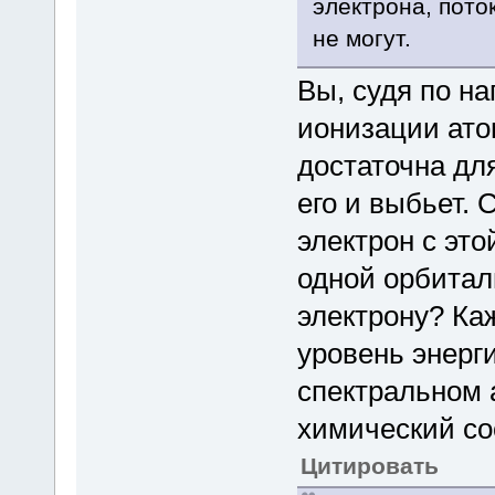
электрона, пото
не могут.
Вы, судя по на
ионизации ато
достаточна для
его и выбьет.
электрон с это
одной орбитал
электрону? Ка
уровень энерг
спектральном 
химический со
Цитировать