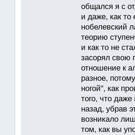
общался я с 
и даже, как т
нобелевский л
теорию ступен
и как то не с
засорял свою 
отношение к а
разное, потому
ногой", как пр
того, что даже
назад, убрав э
возникало лиш
том, как вы уп