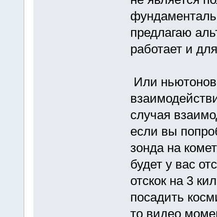
фундаментальн
предлагаю аль
работает и для
Или ньютонов
взаимодействи
случая взаимо
если вы попро
зонда на коме
будет у вас от
отскок на 3 ки
посадить косм
то видео моме