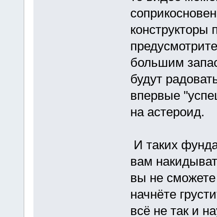
соприкосновен
конструкторы п
предусмотрите
большим запас
будут радовать
впервые "успе
на астероид.
И таких фунда
вам накидывать
вы не сможете 
начнёте грусти
всё не так и н