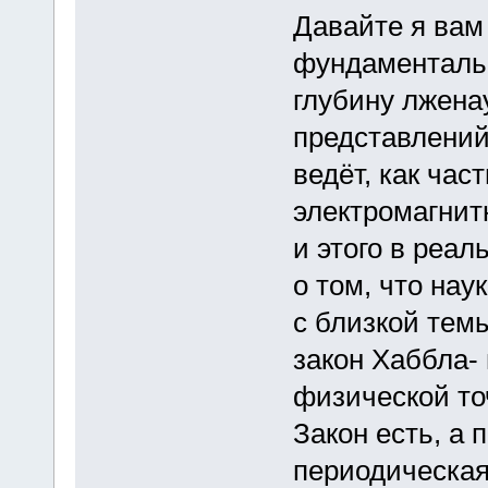
Давайте я вам
фундаментальн
глубину лжена
представлений.
ведёт, как час
электромагнит
и этого в реал
о том, что нау
с близкой тем
закон Хаббла-
физической точ
Закон есть, а 
периодическая