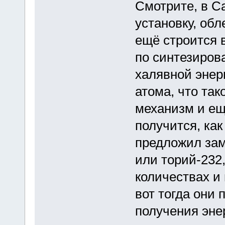
Смотрите, в С
установку, об
ещё строится 
по синтезиров
халявной энерг
атома, что так
механизм и ещё
получится, ка
предложил зам
или торий-232
количествах и
вот тогда они 
получения энер