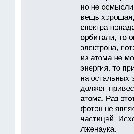
но не осмысли
вещь хорошая,
спектра попад
орбитали, то о
электрона, пот
из атома не мо
энергия, то п
на остальных э
должен привест
атома. Раз это
фотон не являе
частицей. Исхо
лженаука.