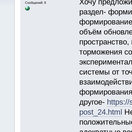
Хочу предложи
Сообщений: 8
раздел- форми
формирование
объём обновле
пространство,
торможения со
экспериментал
системы от то
взаимодействи
формирования 
другое-
https:/
post_24.html
Не
положительные
адекватные во