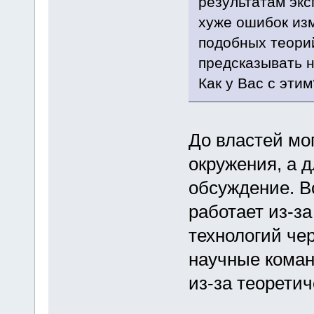
результатам экс
хуже ошибок изм
подобных теорий
предсказывать 
Как у Вас с этим
До властей мо
окружения, а д
обсуждение. Во
работает из-за
технологий че
научные команд
из-за теорети