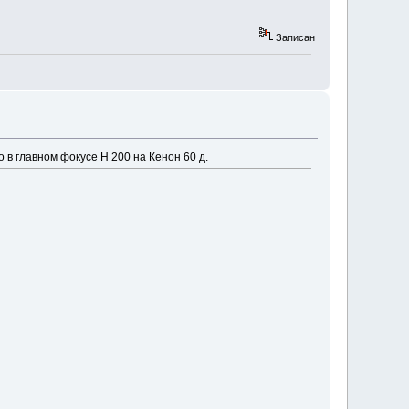
Записан
 в главном фокусе Н 200 на Кенон 60 д.