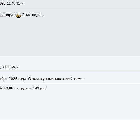
23, 11:48:31 »
ександра!
Снял видео.
 08:55:55 »
бре 2023 года. О нем я упоминаю в этой теме.
40.89 КБ - загружено 343 раз.)