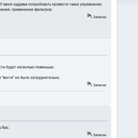
У меня задумка попробовать провести такое упражнение.
чения, применение фильтров.
Записан
сти будут несколько поменьше.
 "вести" ее было затруднительно.
Записан
у Вас.
Записан