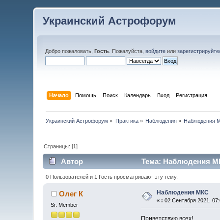
Украинский Астрофорум
Добро пожаловать,
Гость
. Пожалуйста,
войдите
или
зарегистрируйте
Начало
Помощь
Поиск
Календарь
Вход
Регистрация
Украинский Астрофорум
»
Практика
»
Наблюдения
»
Наблюдения 
Страницы: [
1
]
Автор
Тема: Наблюдения МК
0 Пользователей и 1 Гость просматривают эту тему.
Наблюдения МКС
Олег К
«
:
02 Сентября 2021, 07:
Sr. Member
Приветствую всех!