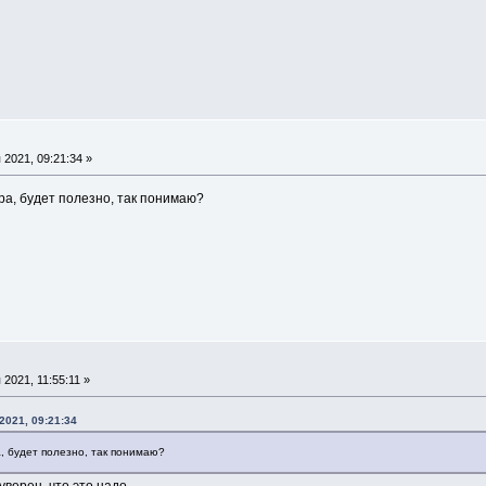
С
2021, 09:21:34 »
а, будет полезно, так понимаю?
С
2021, 11:55:11 »
2021, 09:21:34
 будет полезно, так понимаю?
верен, что это надо.