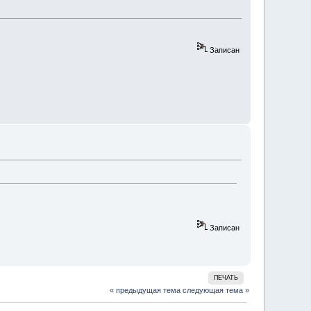
Записан
Записан
ПЕЧАТЬ
« предыдущая тема
следующая тема »