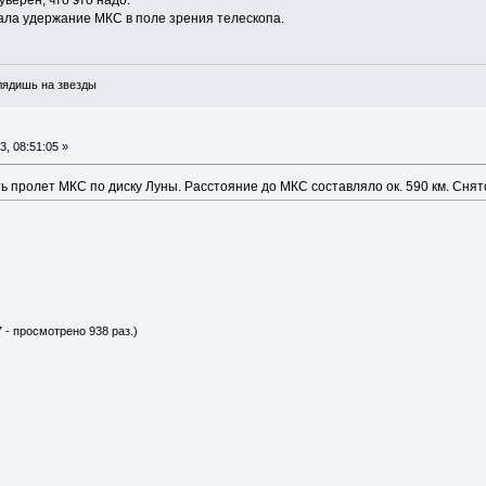
ала удержание МКС в поле зрения телескопа.
глядишь на звезды
, 08:51:05 »
 пролет МКС по диску Луны. Расстояние до МКС составляло ок. 590 км. Снято
 - просмотрено 938 раз.)