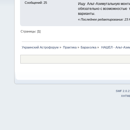
Сообщений: 25
Ищу Альт-Азимутальную монтиро
обязательно с возможностью т
варианты.
«
Последнее редактирование: 23 Н
Страницы: [
1
]
Украинский Астрофорум
»
Практика
»
Барахолка
»
 НАШЕЛ - Альт-Азим
SMF 2.0.2
XHTM