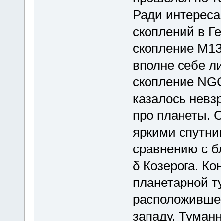
Ради интереса
скоплений в Г
скопление М13
вполне себе л
скопление NGC
казалось невз
про планеты. 
яркими спутни
сравнению с б
δ Козерога. Ко
планетарной т
расположившейс
западу. Туман