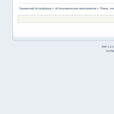
Украинский Астрофорум
»
Астрономические мероприятия
»
Планы, по
SMF 2.0.2
XHTM