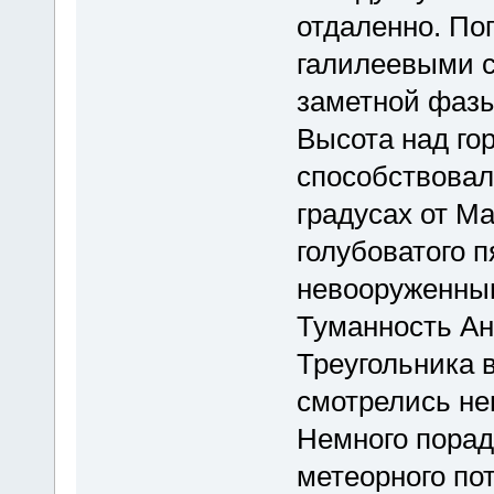
отдаленно. По
галилеевыми 
заметной фазы
Высота над гор
способствовал
градусах от М
голубоватого 
невооруженным
Туманность А
Треугольника 
смотрелись не
Немного порад
метеорного по