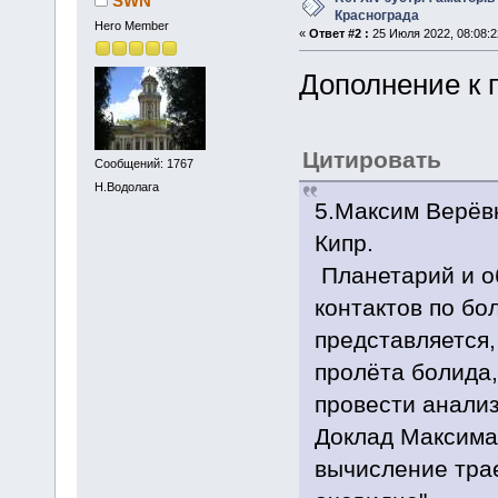
SWN
Краснограда
Hero Member
«
Ответ #2 :
25 Июля 2022, 08:08:2
Дополнение к 
Цитировать
Сообщений: 1767
Н.Водолага
5.Максим Верёвк
Кипр.
Планетарий и о
контактов по бо
представляется,
пролёта болида,
провести анализ
Доклад Максима
вычисление тра