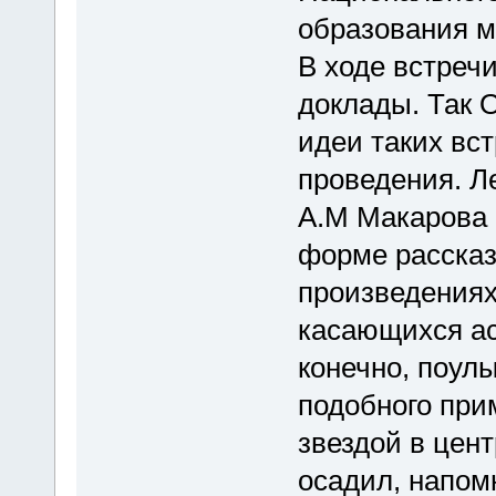
образования м
В ходе встреч
доклады. Так 
идеи таких вс
проведения. Л
А.М Макарова 
форме рассказ
произведениях
касающихся ас
конечно, поулы
подобного при
звездой в цент
осадил, напом