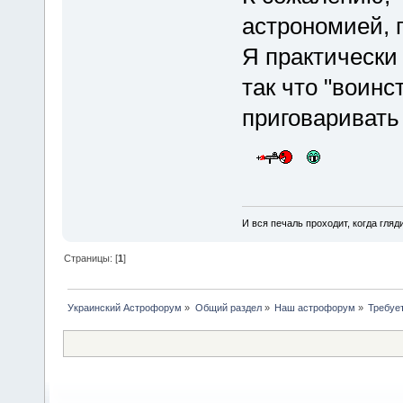
астрономией, 
Я практически
так что "воин
приговаривать 
И вся печаль проходит, когда гля
Страницы: [
1
]
Украинский Астрофорум
»
Общий раздел
»
Наш астрофорум
»
Требуе