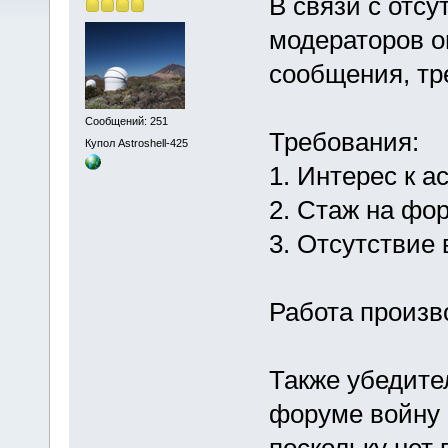
В связи с отс
модераторов о
сообщения, тр
Сообщений: 251
Требования:
Купол Astroshell-425
1. Интерес к 
2. Стаж на фо
3. Отсутствие
Работа произв
Также убедите
форуме войну 
поскольку нет