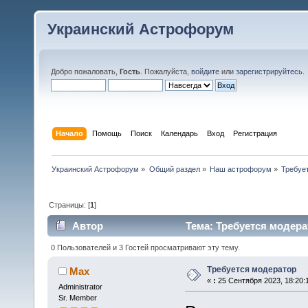
Украинский Астрофорум
Добро пожаловать,
Гость
. Пожалуйста,
войдите
или
зарегистрируйтесь
.
Начало
Помощь
Поиск
Календарь
Вход
Регистрация
Украинский Астрофорум
»
Общий раздел
»
Наш астрофорум
»
Требуе
Страницы: [
1
]
Автор
Тема: Требуется модера
0 Пользователей и 3 Гостей просматривают эту тему.
Требуется модератор
Max
«
:
25 Сентября 2023, 18:20:
Administrator
Sr. Member