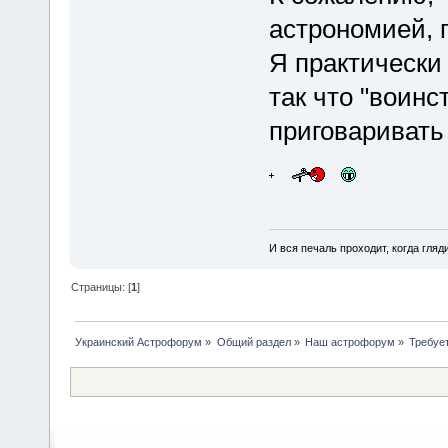
астрономией, 
Я практически
так что "воин
приговаривать 
И вся печаль проходит, когда гля
Страницы: [
1
]
Украинский Астрофорум
»
Общий раздел
»
Наш астрофорум
»
Требуе