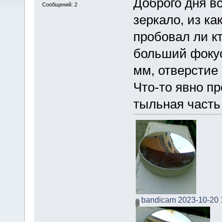
Доброго дня вс
Сообщений: 2
зеркало, из как
пробовал ли к
больший фокус
мм, отверстие 
Что-то явно п
тыльная часть
bandicam 2023-10-20 1