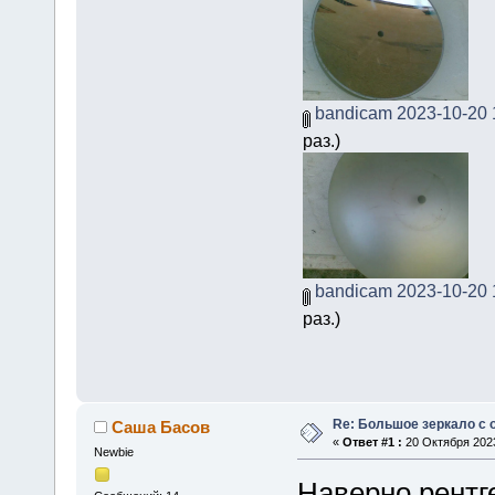
bandicam 2023-10-20 1
раз.)
bandicam 2023-10-20 1
раз.)
Re: Большое зеркало с 
Саша Басов
«
Ответ #1 :
20 Октября 2023
Newbie
Наверно рентге