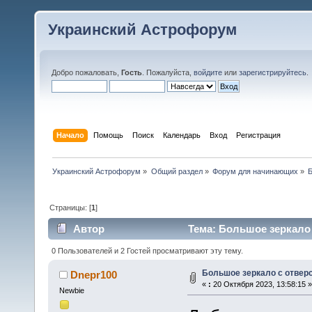
Украинский Астрофорум
Добро пожаловать,
Гость
. Пожалуйста,
войдите
или
зарегистрируйтесь
.
Начало
Помощь
Поиск
Календарь
Вход
Регистрация
Украинский Астрофорум
»
Общий раздел
»
Форум для начинающих
»
Б
Страницы: [
1
]
Автор
Тема: Большое зеркало 
0 Пользователей и 2 Гостей просматривают эту тему.
Большое зеркало с отвер
Dnepr100
«
:
20 Октября 2023, 13:58:15 »
Newbie