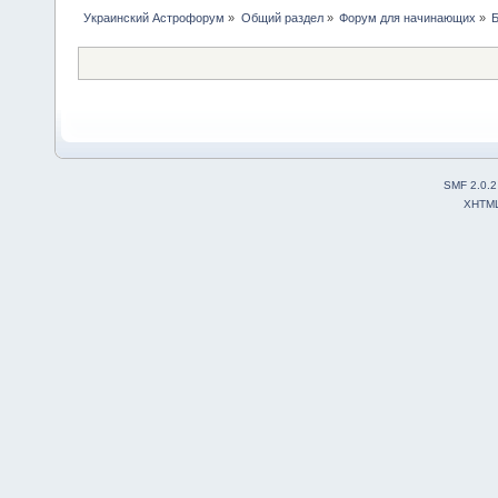
Украинский Астрофорум
»
Общий раздел
»
Форум для начинающих
»
Б
SMF 2.0.2
XHTM