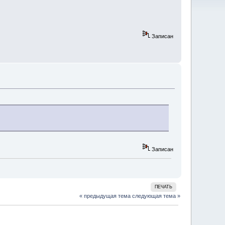
Записан
Записан
ПЕЧАТЬ
« предыдущая тема
следующая тема »