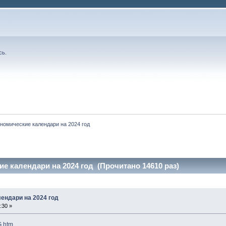
сь
.
номические календари на 2024 год
е календари на 2024 год (Прочитано 14610 раз)
ендари на 2024 год
:30 »
G.htm