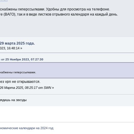
, снабжены гиперссылками. Удобны для просмотра на телефоне.
 (ВАГО), так и в виде листков отрывного календаря на каждый день.
29 марта 2025 года.
23, 16:48:14 »
от 25 Ноября 2023, 07:27:30
снабжены гиперссылками.
без vpn не открываются.
26 Марта 2025, 08:25:17 от SWN
»
глядишь на звезды
номические календари на 2024 год