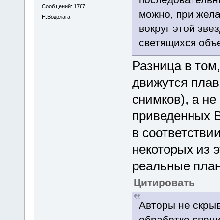
Сообщений: 1767
можно, при жел
Н.Водолага
вокруг этой зве
светящихся объе
Разница в том
движутся плав
снимков), а не
приведенных В
в соответстви
некоторых из э
реальные план
Цитировать
Авторы не скрыв
обработке спец