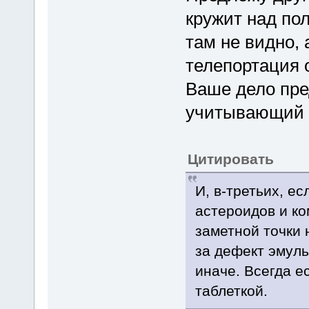
кружит над по
там не видно,
телепортация 
Ваше дело пре
учитывающий г
Цитировать
И, в-третьих, е
астероидов и ко
заметной точки 
за дефект эмуль
иначе. Всегда е
таблеткой.