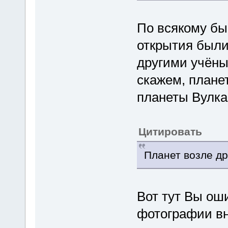
По всякому быв
открытия были
другими учёны
скажем, плане
планеты Вулка
Цитировать
Планет возле др
Вот тут Вы ош
фотографии вн