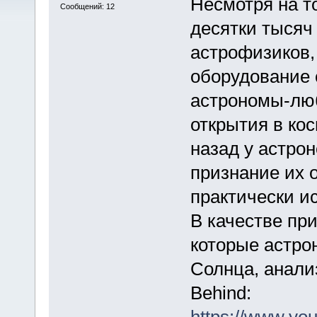
Несмотря на т
Сообщений: 12
десятки тысяч
астрофизиков,
оборудование 
астрономы-лю
открытия в кос
назад у астро
признание их о
практически и
В качестве пр
которые астр
Солнца, анали
Behind:
https://www.y