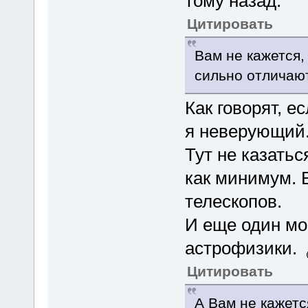
тому назад.
Цитировать
Вам не кажется,
сильно отличаю
Как говорят, е
я неверующи
Тут не казатьс
как минимум. 
телескопов.
И еще один мо
астрофизики.
Цитировать
А Вам не кажетс