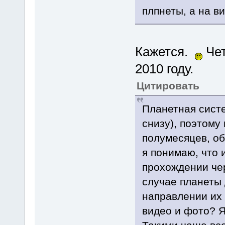
плпнеты, а на в
Кажется.
Чет
2010 году.
Цитировать
Планетная систе
снизу), поэтому
полумесяцев, об
я понимаю, что
прохождении чер
случае планеты 
направлении их 
видео и фото? Я