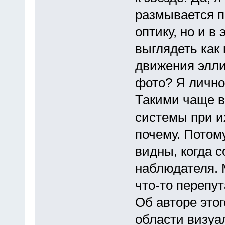
размывается п
оптику, но и в
выглядеть как
движения элли
фото? Я лично
Такими чаще в
системы при и
почему. Потому
видны, когда 
наблюдателя. 
что-то перепу
Об авторе этог
области визуа