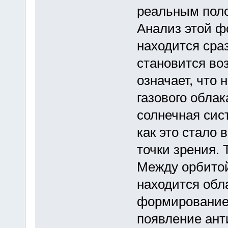
реальным поло
Анализ этой ф
находится сраз
становится во
означает, что
газового облак
солнечная сис
как это стало
точки зрения.
Между орбито
находится обл
формирование 
появление ант