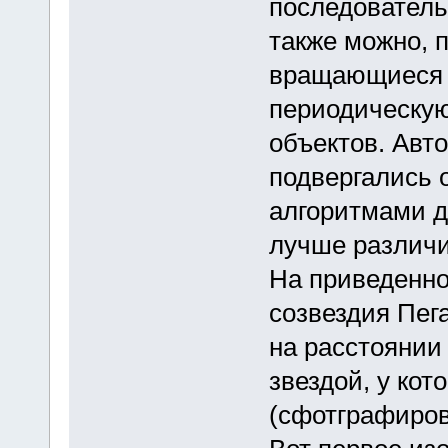
последователь
также можно, 
вращающиеся в
периодическу
объектов. Авто
подвергались 
алгоритмами д
лучше различ
На приведенно
созвездия Пега
на расстоянии 
звездой, у кот
(сфотграфиров