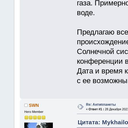
газа. Примерно
воде.
Предлагаю вс
происхождение
Солнечной сис
конференции в
Дата и время 
с ее возможны
Re: Антипланеты
SWN
«
Ответ #1 :
28 Декабря 2023
Hero Member
Цитата: Mykhailo