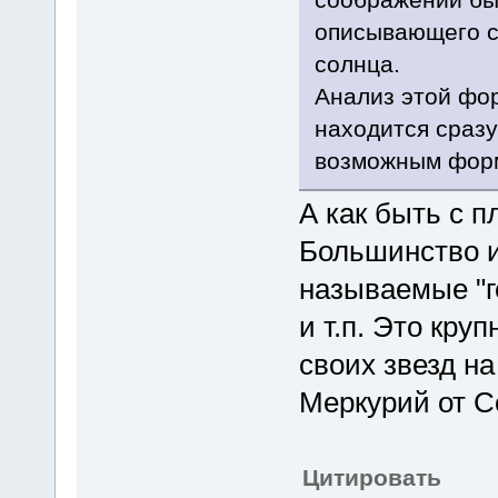
описывающего с
солнца.
Анализ этой фо
находится сразу
возможным форм
А как быть с п
Большинство и
называемые "г
и т.п. Это кр
своих звезд н
Меркурий от С
Цитировать