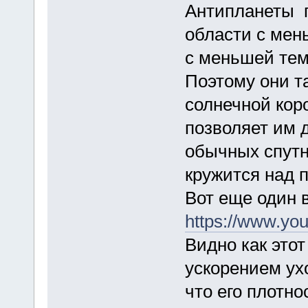
Антипланеты 
области с мен
с меньшей тем
Поэтому они т
солнечной кор
позволяет им 
обычных спутн
кружится над 
Вот еще один 
https://www.y
Видно как этот
ускорением ухо
что его плотн