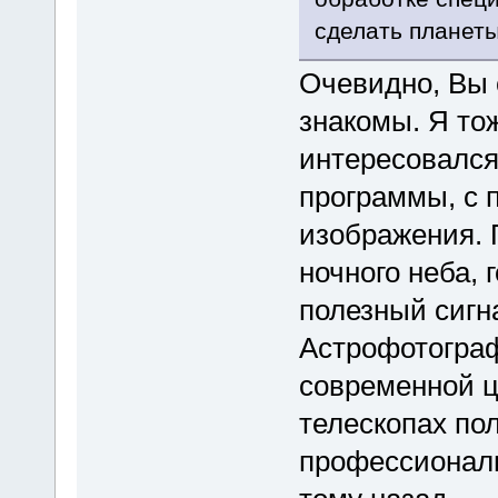
сделать планет
Очевидно, Вы 
знакомы. Я то
интересовался
программы, с
изображения. 
ночного неба, 
полезный сигн
Астрофотогра
современной ц
телескопах по
профессиональ