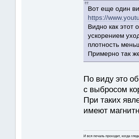
Вот еще один ви
https://www.you
Видно как этот 
ускорением уход
плотность мень
Примерно так же
По виду это о
с выбросом ко
При таких явл
имеют магнитн
И вся печаль проходит, когда гля