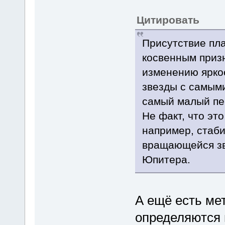
Цитировать
Присутствие пла
косвенным приз
изменению яркос
звезды с самым
самый малый пе
Не факт, что эт
например, стаб
вращающейся зв
Юпитера.
А ещё есть ме
определяются 