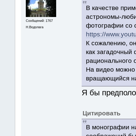
В качестве прим
астрономы-люби
Сообщений: 1767
фотографии со с
Н.Водолага
https://www.yo
К сожалению, он
как загадочный
рационального 
На видео можно 
вращающийся на
Я бы предполо
Цитировать
В монографии н
соображений бы