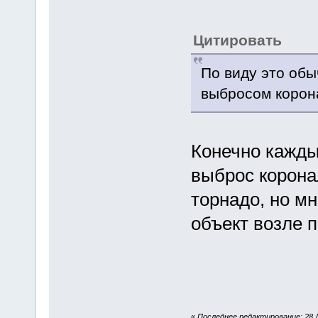
Цитировать
По виду это обы
выбросом корон
Конечно каждый
выброс корона
торнадо, но м
объект возле 
«
Последнее редактирование: 28 Д