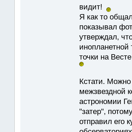
видит!
Я как то обща
показывал фот
утверждал, что
инопланетной 
точки на Вест
Кстати. Можно
межзвездной 
астрономии Ге
"затер", потом
отправил его к
обсерваториях