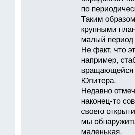
по периодичес
Таким образом
крупными план
малый период
Не факт, что э
например, ста
вращающейся з
Юпитера.
Недавно отмеч
наконец-то со
своего открыти
мы обнаружить
маленькая.