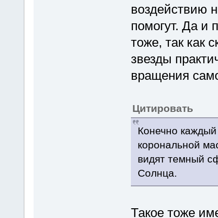
воздействию на
помогут. Да и 
тоже, так как 
звезды практич
вращения само
Цитировать
Конечно каждый 
корональной мас
видят темный с
Солнца.
Такое тоже им