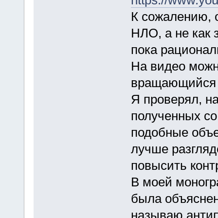
К сожалению, 
НЛО, а не как
пока рационал
На видео можн
вращающийся 
Я проверял, н
полученных со
подобные объе
лучше разгляд
повысить конт
В моей моногр
была объяснен
называю анти