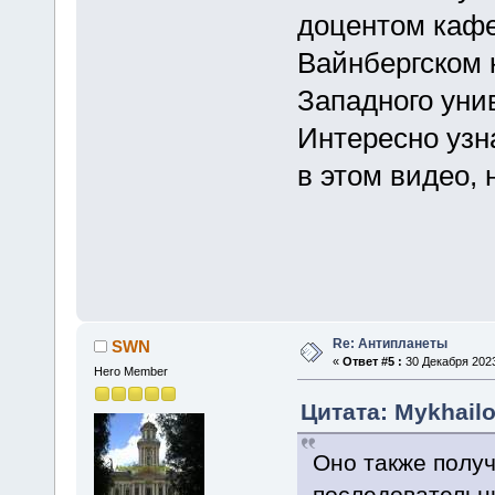
доцентом кафе
Вайнбергском 
Западного уни
Интересно узн
в этом видео, 
Re: Антипланеты
SWN
«
Ответ #5 :
30 Декабря 2023
Hero Member
Цитата: Mykhailo
Оно также полу
последовательны