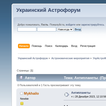
Украинский Астрофорум
Добро пожаловать,
Гость
. Пожалуйста,
войдите
или
зарегистрируйтесь
.
Начало
Помощь
Поиск
Календарь
Вход
Регистрация
Украинский Астрофорум
»
Астрономические мероприятия
»
УкрАстро
Страницы: [
1
]
Автор
Тема: Антипланеты (Про
0 Пользователей и 1 Гость просматривают эту тему.
Антипланеты
Mykhailo
«
:
28 Декабря 2023, 12:10:56
Newbie