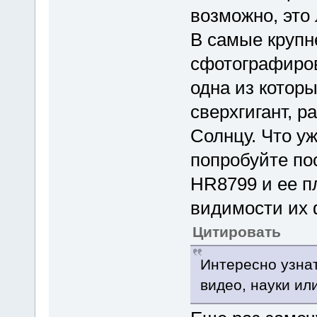
возможно, это 
В самые крупн
сфотографиров
одна из которы
сверхгигант, 
Солнцу. Что уж
попробуйте по
HR8799 и ее пл
видимости их 
Цитировать
Интересно узнат
видео, науки ил