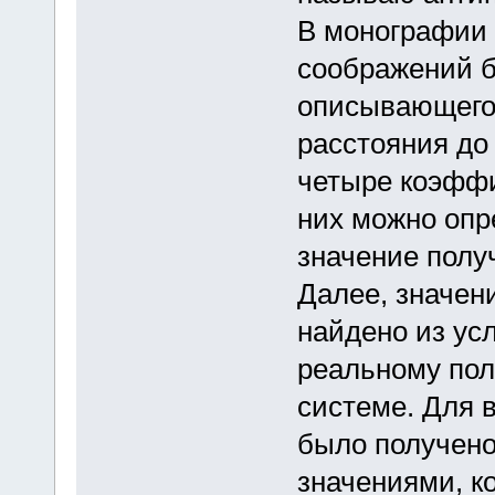
В монографии 
соображений б
описывающего 
расстояния до
четыре коэффи
них можно опр
значение полу
Далее, значен
найдено из ус
реальному пол
системе. Для в
было получено
значениями, к