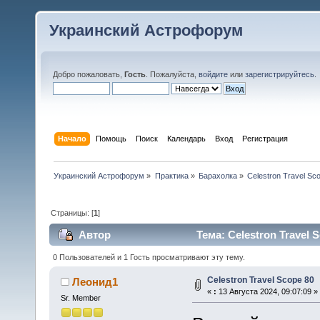
Украинский Астрофорум
Добро пожаловать,
Гость
. Пожалуйста,
войдите
или
зарегистрируйтесь
.
Начало
Помощь
Поиск
Календарь
Вход
Регистрация
Украинский Астрофорум
»
Практика
»
Барахолка
»
Celestron Travel Sc
Страницы: [
1
]
Автор
Тема: Celestron Travel 
0 Пользователей и 1 Гость просматривают эту тему.
Celestron Travel Scope 80
Леонид1
«
:
13 Августа 2024, 09:07:09 »
Sr. Member