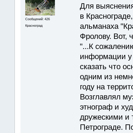
Для выяснения
в Краснограде,
Сообщений: 426
альманаха "Кр
Красноград
Фролову. Вот, 
"...К сожалени
информации у 
сказать что о
одним из немн
году на террит
Возглавлял му
этнограф и ху
дружескими и 
Петрограде. П