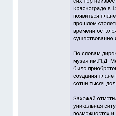
сих пор неизвес
Краснограде в 1
появиться плане
прошлом столет
времени остался
существование из
По словам дирек
музея им.П.Д. М
было приобрете
создания планет
сотни тысяч дол
Захожай отметил
уникальная ситу
возможностях и 