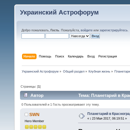
Украинский Астрофорум
Добро пожаловать,
Гость
. Пожалуйста,
войдите
или
зарегистрируйтесь
.
Начало
Помощь
Поиск
Календарь
Вход
Регистрация
Украинский Астрофорум
»
Общий раздел
»
Клубная жизнь
»
Планетари
Страницы: [
1
]
Автор
Тема: Планетарий в Кра
0 Пользователей и 1 Гость просматривают эту тему.
Планетарий в Красногра
SWN
«
:
23 Мая 2017, 06:19:51 »
Hero Member