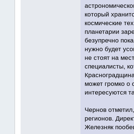
астрономическог
который хранитс
космические тех
планетарии заре
безупречно пока
нужно будет усо
не стоят на мес
специалисты, ко
Красноградщина,
может громко о 
интересуются т
Чернов отметил,
регионов. Дирек
Железняк пообе