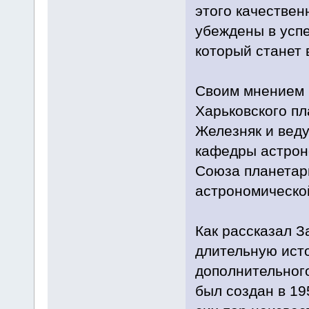
этого качестве
убеждены в усп
который станет 
Своим мнением 
Харьковского пл
Железняк и вед
кафедры астроно
Союза планетар
астрономическо
Как рассказал З
длительную ист
дополнительного
был создан в 195