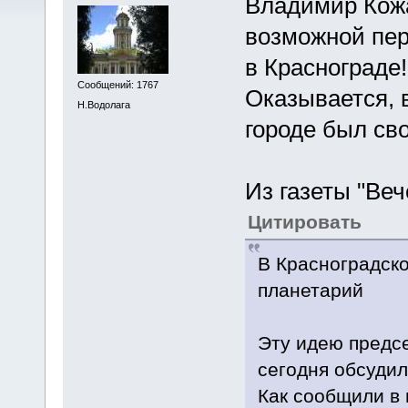
Владимир Кож
возможной пер
в Краснограде!
Сообщений: 1767
Оказывается, 
Н.Водолага
городе был св
Из газеты "Ве
Цитировать
В Красноградск
планетарий
Эту идею предс
сегодня обсудил
Как сообщили в 