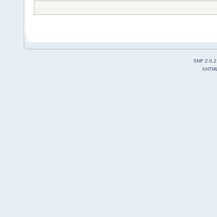
SMF 2.0.2
XHTM