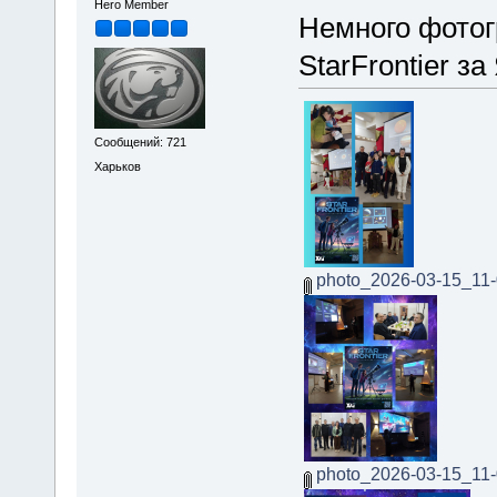
Hero Member
Немного фотог
StarFrontier з
Сообщений: 721
Харьков
photo_2026-03-15_11-
photo_2026-03-15_11-