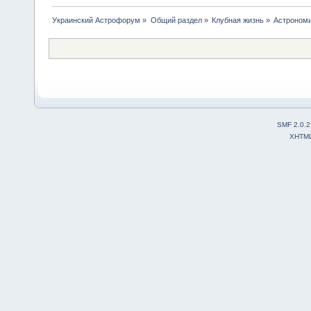
Украинский Астрофорум
»
Общий раздел
»
Клубная жизнь
»
Астрономи
SMF 2.0.2
XHTM