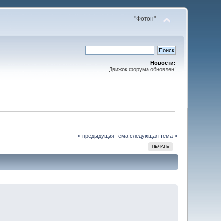
"Фотон"
Новости:
Движок форума обновлен!
« предыдущая тема
следующая тема »
ПЕЧАТЬ