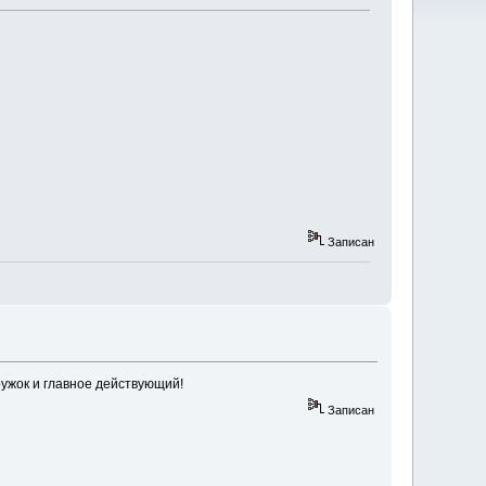
Записан
ружок и главное действующий!
Записан