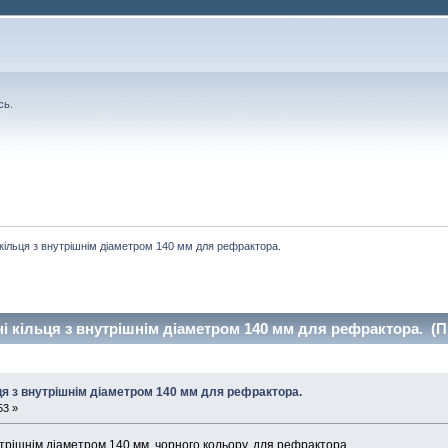
сь
.
 кільця з внутрішнім діаметром 140 мм для рефрактора.
і кільця з внутрішнім діаметром 140 мм для рефрактора. (П
ця з внутрішнім діаметром 140 мм для рефрактора.
53 »
утрішнім діаметром 140 мм, чорного кольору, для рефрактора.