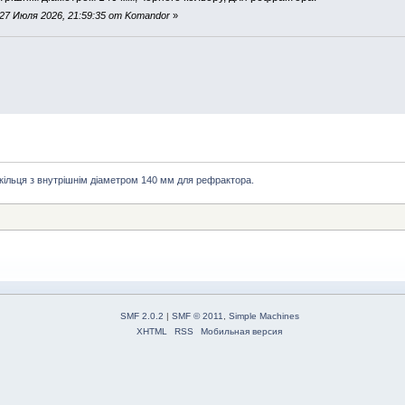
27 Июля 2026, 21:59:35 от Komandor
»
 кільця з внутрішнім діаметром 140 мм для рефрактора.
SMF 2.0.2
|
SMF © 2011
,
Simple Machines
XHTML
RSS
Мобильная версия