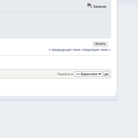
Записан
ПЕЧАТЬ
« предыдущая тема
следующая тема »
Перейти в: