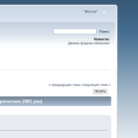
"Фотон"
Новости:
Движок форума обновлен!
« предыдущая тема
следующая тема »
ПЕЧАТЬ
рочитано 2981 раз)