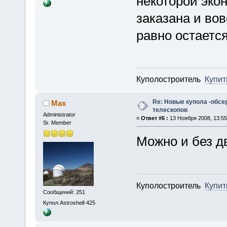
некоторой эко
заказана и во
равно остается
Куполостроитель
Купит
Re: Новые купола -обсе
Max
телескопов
Administrator
«
Ответ #6 :
13 Ноября 2008, 13:55
Sr. Member
Можно и без д
Куполостроитель
Купит
Сообщений: 251
Купол Astroshell-425