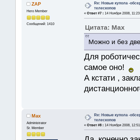
Re: Новые купола -обсе
ZAP
телескопов
Hero Member
«
Ответ #7 :
14 Ноября 2008, 11:23
Сообщений: 1410
Цитата: Max
Можно и без две
Для роботичес
самое оно!
А кстати , за
дистанционног
Re: Новые купола -обсе
Max
телескопов
Administrator
«
Ответ #8 :
14 Ноября 2008, 12:51
Sr. Member
Да, конечно з