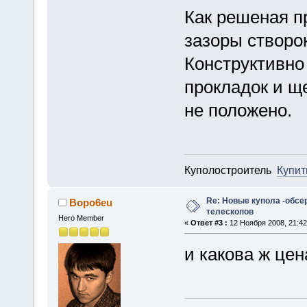
Как решеная п
зазоры створо
Конструктивно
прокладок и ще
не положено.
Куполостроитель
Купит
Re: Новые купола -обсе
Bopo6eu
телескопов
Hero Member
«
Ответ #3 :
12 Ноября 2008, 21:42
и какова ж цен