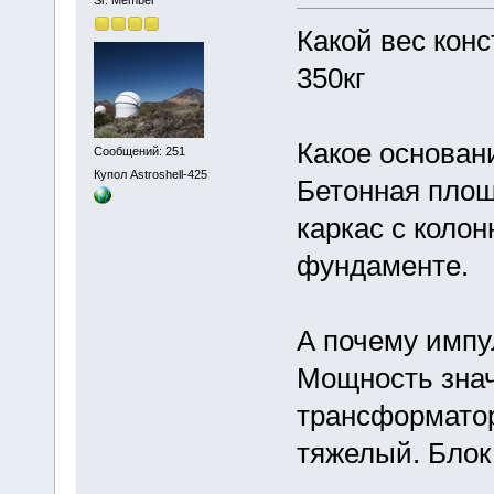
Sr. Member
Какой вес кон
350кг
Какое основан
Сообщений: 251
Купол Astroshell-425
Бетонная пло
каркас с колон
фундаменте.
А почему импу
Мощность знач
трансформато
тяжелый. Блок