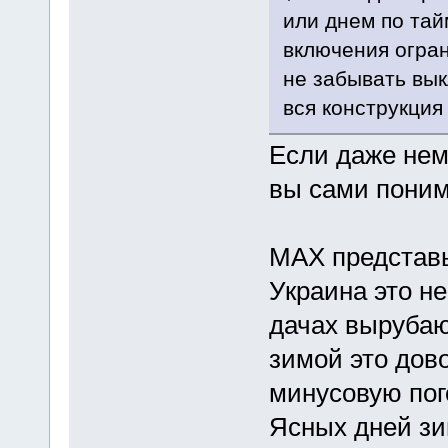
или днем по тай
включения огра
не забывать вык
вся конструкция
Если даже немн
вы сами понима
МАХ представь
Украина это не
дачах вырубаю
зимой это дов
минусовую пог
Ясных дней зи