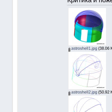
astroshell1.jpg
(38.06 
astroshell2.jpg
(50.92 