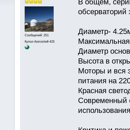
В общем, сери
обсерваторий 
Диаметр- 4.25
Сообщений: 251
Максимальная 
Купол Astroshell-425
Диаметр основ
Высота в откр
Моторы и вся 
питания на 22
Красная свето
Современный с
использования
Критика и пож