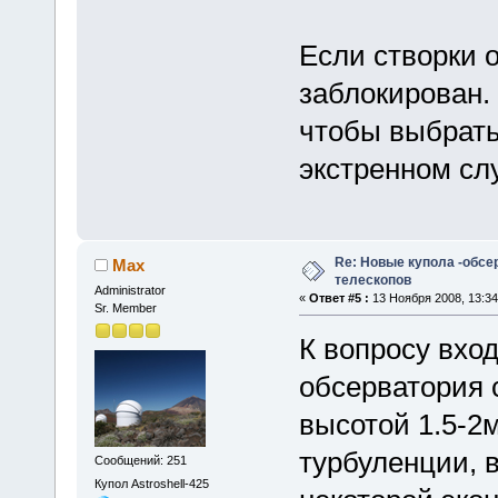
Если створки 
заблокирован.
чтобы выбрать
экстренном с
Re: Новые купола -обсе
Max
телескопов
Administrator
«
Ответ #5 :
13 Ноября 2008, 13:34
Sr. Member
К вопросу вход
обсерватория 
высотой 1.5-2м
турбуленции, 
Сообщений: 251
Купол Astroshell-425