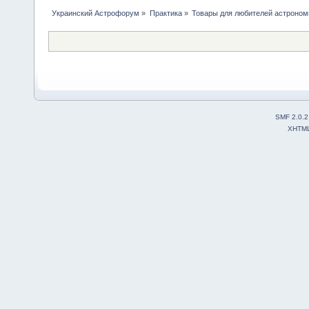
Украинский Астрофорум
»
Практика
»
Товары для любителей астроном
SMF 2.0.2
XHTM