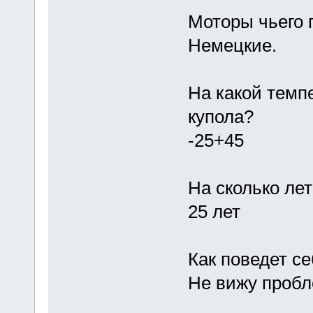
Моторы чьего 
Немецкие.
На какой темп
купола?
-25+45
На сколько ле
25 лет
Как поведет се
Не вижу пробл