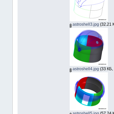
astroshell3.jpg
(32.21 
astroshell4.jpg
(33 КБ,
astroshell5.jpg
(57.24 