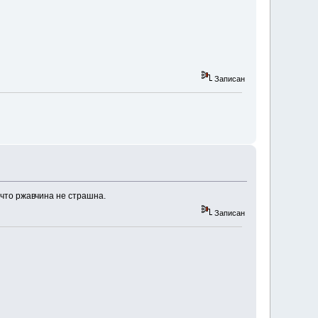
Записан
 что ржавчина не страшна.
Записан