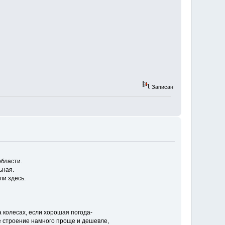
Записан
области.
ьная.
ли здесь.
 колесах, если хорошая погода-
е строение намного проще и дешевле,