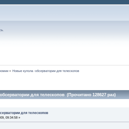
сь
.
номии
»
Новые купола -обсерватории для телескопов 
обсерватории для телескопов (Прочитано 128627 раз)
бсерватории для телескопов
9, 09:34:58 »