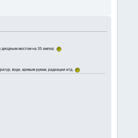
и диодным мостом на 35 ампер.
атур, воде, кривым рукам, радиации итд.