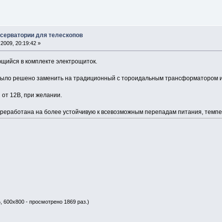
бсерватории для телескопов
2009, 20:19:42 »
ющийся в комплекте электрощиток.
было решено заменить на традиционный с тороидальным трансформатором 
 от 12В, при желании.
реработана на более устойчивую к всевозможным перепадам питания, темпер
, 600x800 - просмотрено 1869 раз.)