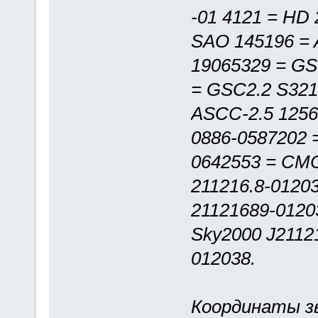
-01 4121 = HD 
SAO 145196 = 
19065329 = GS
= GSC2.2 S321
ASCC-2.5 1256
0886-0587202
0642553 = CM
211216.8-0120
21121689-0120
Sky2000 J2112
012038.
Координаты зв