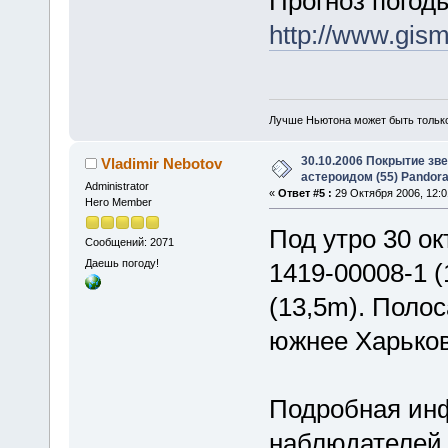
Прогноз погод
http://www.gis
Лучше Ньютона может быть тольк
30.10.2006 Покрытие зв
Vladimir Nebotov
астероидом (55) Pandor
Administrator
«
Ответ #5 :
29 Октября 2006, 12:0
Hero Member
Под утро 30 о
Сообщений: 2071
Даешь погоду!
1419-00008-1 (
(13,5m). Поло
южнее Харьков
Подробная инф
наблюдателей