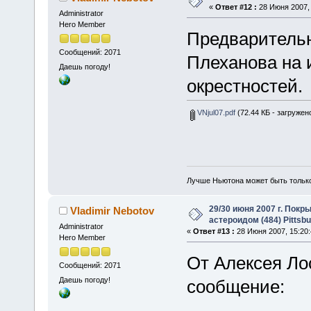
«
Ответ #12 :
28 Июня 2007, 
Administrator
Hero Member
Предварительн
Сообщений: 2071
Плеханова на и
Даешь погоду!
окрестностей.
VNjul07.pdf
(72.44 КБ - загружено
Лучше Ньютона может быть тольк
29/30 июня 2007 г. Покр
Vladimir Nebotov
астероидом (484) Pittsbu
Administrator
«
Ответ #13 :
28 Июня 2007, 15:20:
Hero Member
От Алексея Л
Сообщений: 2071
Даешь погоду!
сообщение: