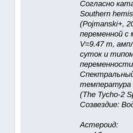
Согласно катал
Southern hemi
(Pojmanski+, 2
переменной с 
V=9.47 m, амп
суток и типо
переменности
Спектральный
температура 
(The Tycho-2 Sp
Созвездие: Во
Астероид: