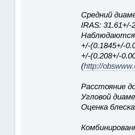
Средний диам
IRAS: 31.61+/-2
Наблюдаются 
+/-(0.1845+/-0.
+/-(0.208+/-0.
(
http://obswww
Расстояние до 
Угловой диаме
Оценка блеска
Комбинированн