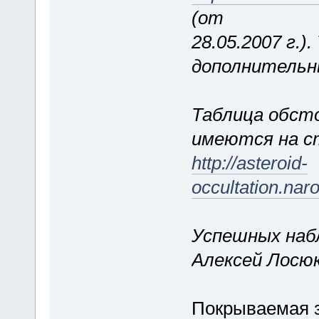
(от
28.05.2007 г.)
дополнительн
Таблица обст
имеются на с
http://asteroid-
occultation.na
Успешных наб
Алексей Лосю
Покрываемая з