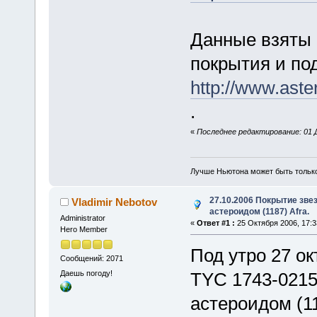
Данные взяты 
покрытия и по
http://www.ast
.
«
Последнее редактирование: 01 Де
Лучше Ньютона может быть тольк
27.10.2006 Покрытие зве
Vladimir Nebotov
астероидом (1187) Afra.
Administrator
«
Ответ #1 :
25 Октября 2006, 17:3
Hero Member
Под утро 27 о
Сообщений: 2071
Даешь погоду!
TYC 1743-0215
астероидом (1