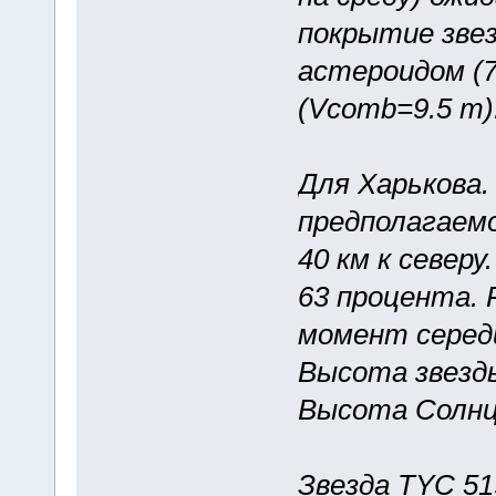
покрытие звез
астероидом (71
(Vcomb=9.5 m)
Для Харькова.
предполагаем
40 км к север
63 процента.
момент середи
Высота звезды
Высота Солнца
Звезда TYC 51