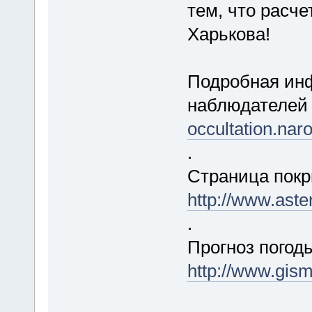
тем, что расче
Харькова!
Подробная инф
наблюдателей
occultation.na
.
Страница покр
http://www.ast
.
Прогноз погод
http://www.gis