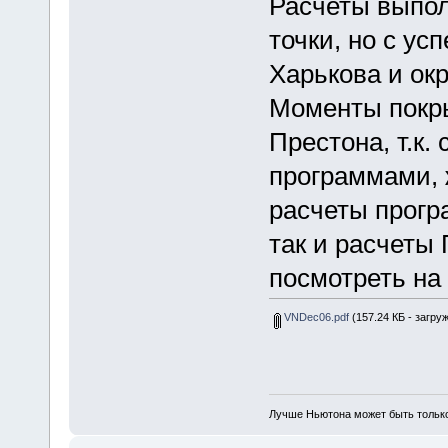
Расчеты выпо
точки, но с ус
Харькова и ок
Моменты покры
Престона, т.к
программами, 
расчеты прогр
так и расчеты
посмотреть на
VNDec06.pdf
(157.24 КБ - загруж
Лучше Ньютона может быть тольк