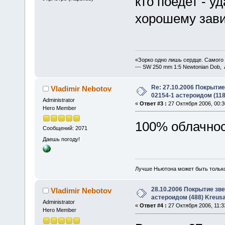
кто поедет - у
хорошему зав
«Зорко одно лишь сердце. Самого
--- SW 250 mm 1:5 Newtonian Dob, 
Re: 27.10.2006 Покрыти
Vladimir Nebotov
02154-1 астероидом (118
Administrator
«
Ответ #3 :
27 Октября 2006, 00:3
Hero Member
100% облачнос
Сообщений: 2071
Даешь погоду!
Лучше Ньютона может быть тольк
28.10.2006 Покрытие зв
Vladimir Nebotov
астероидом (488) Kreus
Administrator
«
Ответ #4 :
27 Октября 2006, 11:3
Hero Member