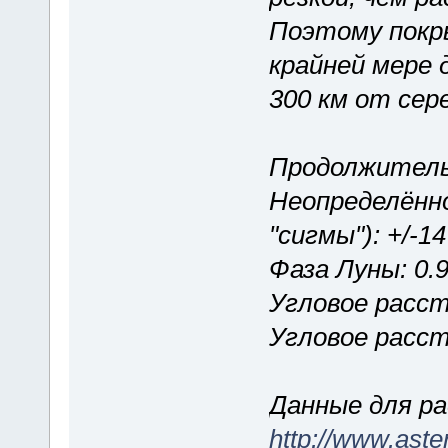
Поэтому покр
крайней мере 
300 км от сер
Продолжительн
Неопределённ
"сигмы"): +/-14
Фаза Луны: 0.9
Угловое расст
Угловое расст
Данные для р
http://www.ast