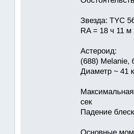
Звезда: TYC 56
RA = 18 ч 11 м 
Астероид:
(688) Melanie,
Диаметр ~ 41 к
Максимальная 
сек
Падение блеск
Основные моме