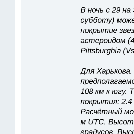
В ночь с 29 на
субботу) мож
покрытие звез
астероидом (4
Pittsburghia (
Для Харькова.
предполагаем
108 км к югу.
покрытия: 2.4
Расчётный мом
м UTC. Высота
градусов. Выс