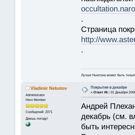
occultation.na
.
Страница покр
http://www.ast
.
Лучше Ньютона может быть тольк
Покрытия в декабре
Vladimir Nebotov
«
Ответ #6 :
01 Декабря 2006
Administrator
Hero Member
Андрей Плехан
Сообщений: 2071
декабрь (см. 
Даешь погоду!
быть интересн