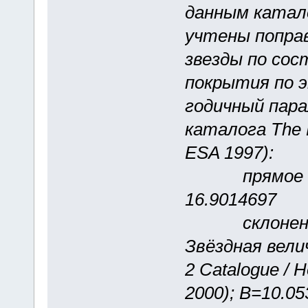
данным катал
учтены поправ
звезды по со
покрытия по э
годичный пара
каталога The H
ESA 1997):
прямое восхо
16.9014697
склонение (гр
Звёздная велич
2 Catalogue / 
2000); B=10.05