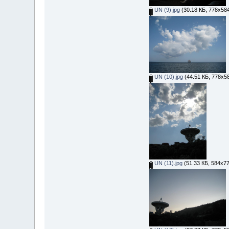
UN (9).jpg
(30.18 КБ, 778x58
UN (10).jpg
(44.51 КБ, 778x5
UN (11).jpg
(51.33 КБ, 584x77