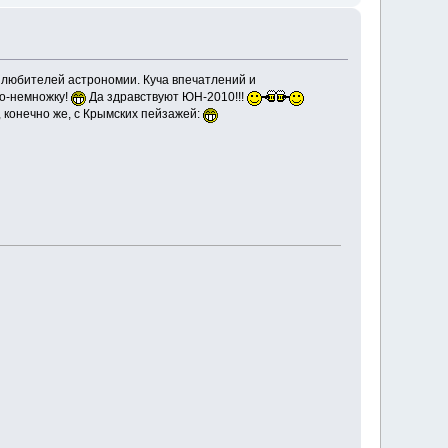
 любителей астрономии. Куча впечатлений и
по-немножку!
Да здравствуют ЮН-2010!!!
 конечно же, с Крымских пейзажей: