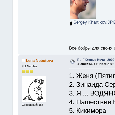
Sergey Khartikov.JP
Все бобры для своих 
Re: "Южные Ночи - 2009
Lena Nebotova
«
Ответ #32 :
11 Июля 2009, 
Full Member
1. Женя (Пятиг
2. Зинаида Се
3. Я.... ВОДЯН
4. Нашествие 
Сообщений: 185
5. Кикимора