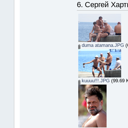
6. Сергей Харт
duma atamana.JPG
(
kuuuu!!!.JPG
(99.69 