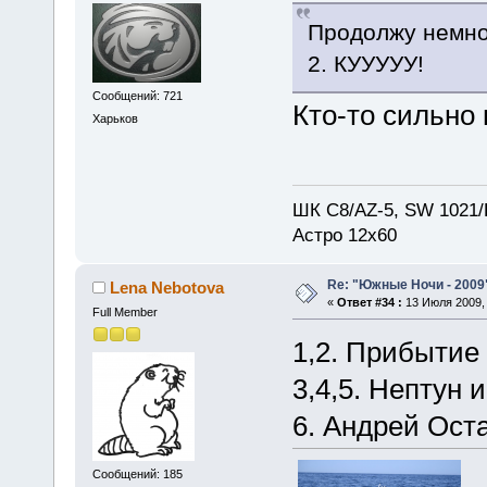
Продолжу немно
2. КУУУУУ!
Сообщений: 721
Кто-то сильно
Харьков
ШК С8/AZ-5, SW 1021/E
Астро 12х60
Re: "Южные Ночи - 2009
Lena Nebotova
«
Ответ #34 :
13 Июля 2009, 
Full Member
1,2. Прибытие
3,4,5. Нептун и
6. Андрей Ост
Сообщений: 185