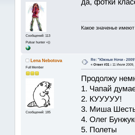
да, фотки кла
Какое значенье имеют 
Сообщений: 113
Pulsar hunter =))
Re: "Южные Ночи - 2009
Lena Nebotova
«
Ответ #31 :
11 Июля 2009, 
Full Member
Продолжу немн
1. Чапай дум
2. КУУУУУ!
3. Миша Шест
Сообщений: 185
4. Олег Бунжу
5. Полеты