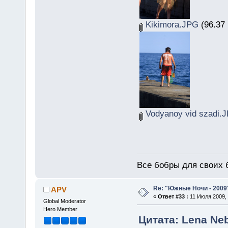
Kikimora.JPG
(96.37 
Vodyanoy vid szadi.
Все бобры для своих 
Re: "Южные Ночи - 2009
APV
«
Ответ #33 :
11 Июля 2009, 
Global Moderator
Hero Member
Цитата: Lena Neb