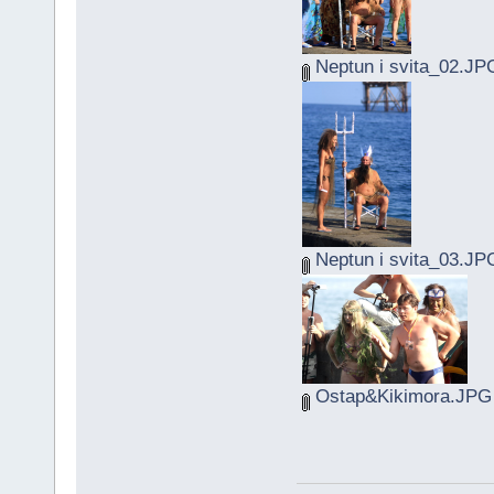
Neptun i svita_02.JP
Neptun i svita_03.JP
Ostap&Kikimora.JPG