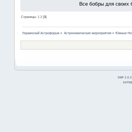
Все бобры для своих 
Страницы:
1
2
[
3
]
Украинский Астрофорум
»
Астрономические мероприятия
»
Южные Но
SMF 2.0.2
XHTM