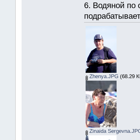
6. Водяной по
подрабатывае
Zhenya.JPG
(68.29 К
Zinaida Sergevna.JP