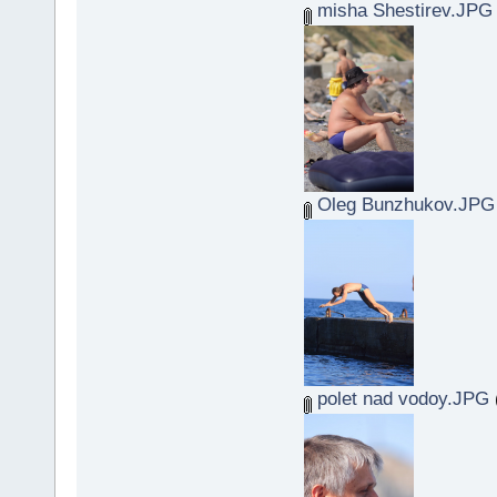
misha Shestirev.JPG
Oleg Bunzhukov.JPG
polet nad vodoy.JPG