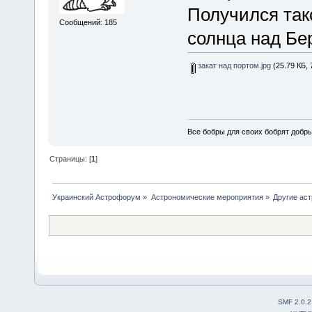
Получился так
Сообщений: 185
солнца над Бе
закат над портом.jpg
(25.79 КБ, 
Все бобры для своих бобрят добры
Страницы: [
1
]
Украинский Астрофорум
»
Астрономические мероприятия
»
Другие ас
SMF 2.0.2