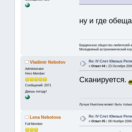
ну и где обещ
Бердянское общество любителей 
Молодежный астрономический клу
Re: IV Слет Южных Реги
Vladimir Nebotov
«
Ответ #4 :
23 Октября 2006
Administrator
Hero Member
Сканируется.
Сообщений: 2071
Даешь погоду!
Лучше Ньютона может быть тольк
Re: IV Слет Южных Реги
Lena Nebotova
«
Ответ #5 :
08 Ноября 2006,
Full Member