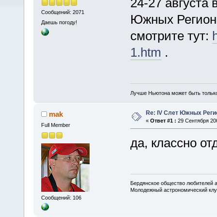
24-27 августа 
Сообщений: 2071
Южных Регионо
Даешь погоду!
смотрите тут:
1.htm
.
Лучше Ньютона может быть тольк
Re: IV Слет Южных Реги
mak
«
Ответ #1 :
29 Сентября 200
Full Member
да, классно от
Бердянское общество любителей 
Молодежный астрономический клу
Сообщений: 106