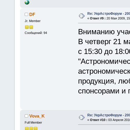
Re: УкрАстроФорум - 20
DF
«
Ответ #9 :
20 Мая 2009, 15
Jr. Member
Вниманию учас
Сообщений: 94
В четверг 21 
с 15:30 до 18:
"Астрономичес
астрономическ
продукция, лю
спонсорами и 
Re: УкрАстроФорум - 20
Vova_K
«
Ответ #10 :
03 Апреля 2010
Full Member