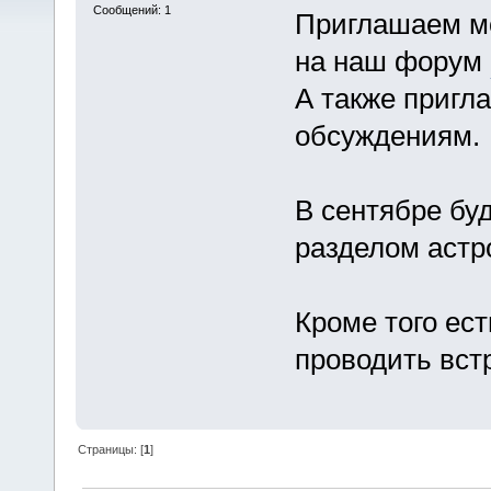
Сообщений: 1
Приглашаем мо
на наш форум
А также пригл
обсуждениям.
В сентябре бу
разделом астр
Кроме того ес
проводить вст
Страницы: [
1
]