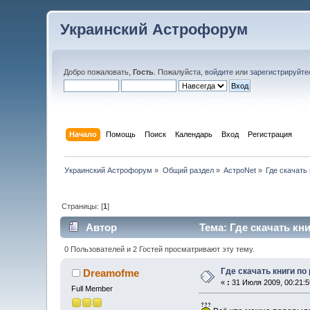
Украинский Астрофорум
Добро пожаловать,
Гость
. Пожалуйста,
войдите
или
зарегистрируйте
Начало
Помощь
Поиск
Календарь
Вход
Регистрация
Украинский Астрофорум
»
Общий раздел
»
АстроNet
»
Где скачать
Страницы: [
1
]
Автор
Тема: Где скачать кн
0 Пользователей и 2 Гостей просматривают эту тему.
Где скачать книги п
Dreamofme
«
:
31 Июля 2009, 00:21:5
Full Member