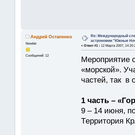
Re: Международный сл
Андрей Остапенко
астрономии "Южные Ноч
Newbie
«
Ответ #1 :
12 Марта 2007, 14:20:
Сообщений: 12
Мероприятие со
«морской». Уч
частей, так в 
1 часть – «Го
9 – 14 июня, п
Территория К