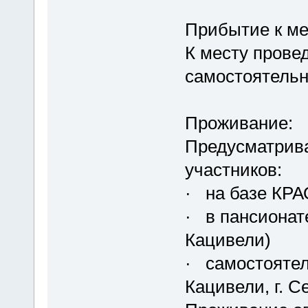
Прибытие к ме
К месту прове
самостоятельн
Проживание:
Предусматрива
участников:
· на базе КРА
· в пансионат
Кацивели)
· самостоятель
Кацивели, г. С