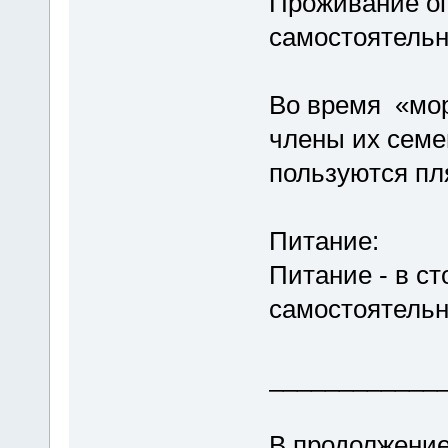
Проживание о
самостоятель
Во время «мор
члены их семе
пользуются п
Питание:
Питание - в с
самостоятельн
____________
В продолжение