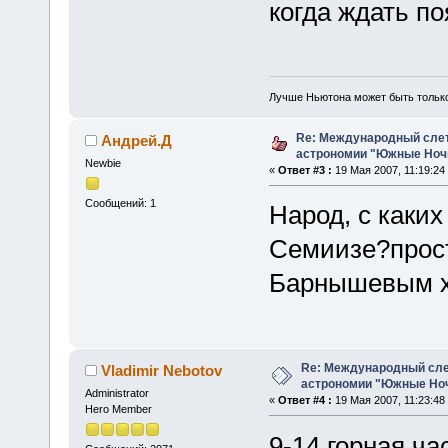
когда ждать п
Лучше Ньютона может быть тольк
Re: Международный сле
Андрей.Д
астрономии "Южные Ночи
Newbie
«
Ответ #3 :
19 Мая 2007, 11:19:24
Сообщений: 1
Народ, с каких
Семиизе?прост
Барнышевым х
Re: Международный сл
Vladimir Nebotov
астрономии "Южные Ноч
Administrator
«
Ответ #4 :
19 Мая 2007, 11:23:48
Hero Member
9-14 горная ча