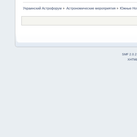
Украинский Астрофорум
»
Астрономические мероприятия
»
Южные Но
SMF 2.0.2
XHTM