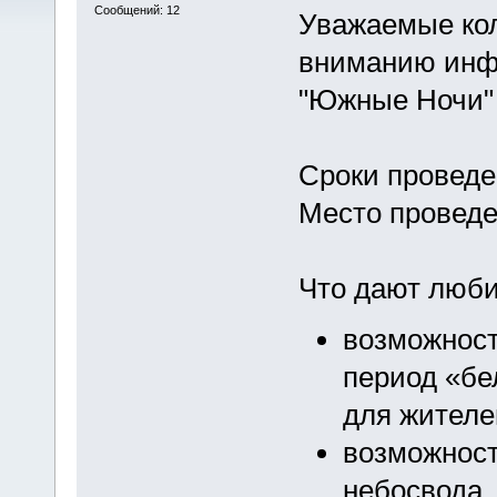
Сообщений: 12
Уважаемые ко
вниманию инфо
"Южные Ночи"
Сроки проведен
Место проведе
Что дают люб
возможност
период «бе
для жителе
возможнос
небосвода,