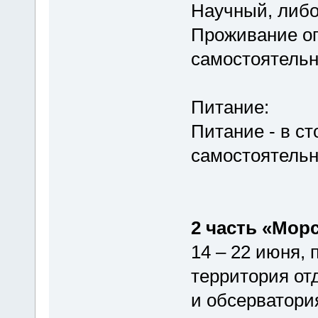
Научный, либо
Проживание о
самостоятель
Питание:
Питание - в с
самостоятель
2 часть «Мор
14 – 22 июня, 
территория от
и обсерватория