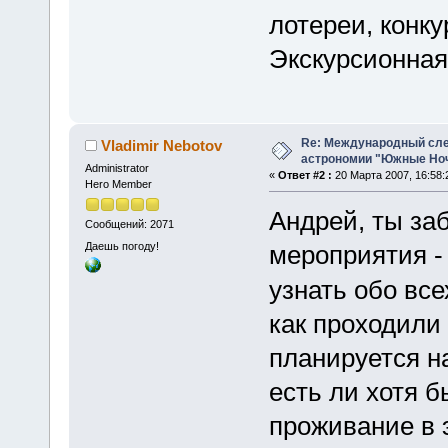
лотереи, конку
Экскурсионная
Re: Международный сл
Vladimir Nebotov
астрономии "Южные Ноч
Administrator
«
Ответ #2 :
20 Марта 2007, 16:58:
Hero Member
Андрей, ты за
Сообщений: 2071
Даешь погоду!
мероприятия 
узнать обо вс
как проходили
планируется н
есть ли хотя 
проживание в 