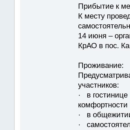
Прибытие к ме
К месту прове
самостоятель
14 июня – орг
КрАО в пос. К
Проживание:
Предусматрива
участников:
· в гостинице
комфортности
· в общежити
· самостоятель