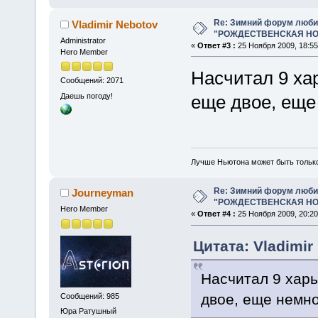
Re: Зимний форум люби
Vladimir Nebotov
"РОЖДЕСТВЕНСКАЯ НОЧ
Administrator
«
Ответ #3 :
25 Ноября 2009, 18:55
Hero Member
Насчитал 9 хар
Сообщений: 2071
Даешь погоду!
еще двое, еще
Лучше Ньютона может быть тольк
Re: Зимний форум люби
Journeyman
"РОЖДЕСТВЕНСКАЯ НОЧ
Hero Member
«
Ответ #4 :
25 Ноября 2009, 20:20
Цитата: Vladimir
Насчитал 9 харь
двое, еще немно
Сообщений: 985
Юра Ратушный