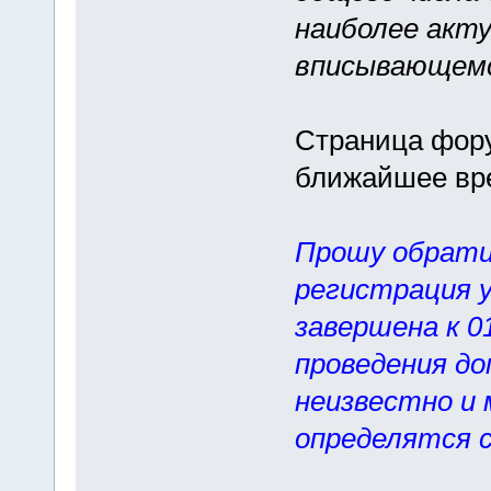
наиболее акту
вписывающемс
Страница фору
ближайшее вре
Прошу обрати
регистрация 
завершена к 0
проведения до
неизвестно и
определятся с