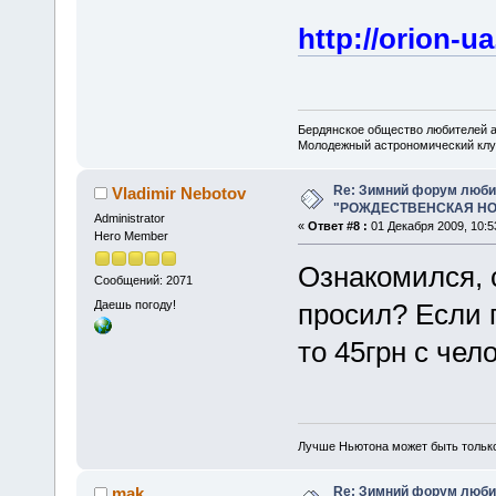
http://orion-u
Бердянское общество любителей 
Молодежный астрономический клу
Re: Зимний форум люби
Vladimir Nebotov
"РОЖДЕСТВЕНСКАЯ НОЧ
Administrator
«
Ответ #8 :
01 Декабря 2009, 10:5
Hero Member
Ознакомился, с
Сообщений: 2071
Даешь погоду!
просил? Если 
то 45грн с чел
Лучше Ньютона может быть тольк
Re: Зимний форум люби
mak