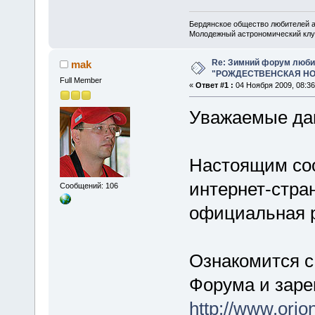
Бердянское общество любителей 
Молодежный астрономический клу
Re: Зимний форум люби
mak
"РОЖДЕСТВЕНСКАЯ НОЧ
Full Member
«
Ответ #1 :
04 Ноября 2009, 08:36
Уважаемые дам
Настоящим соо
интернет-стран
Сообщений: 106
официальная р
Ознакомится с
Форума и заре
http://www.orio