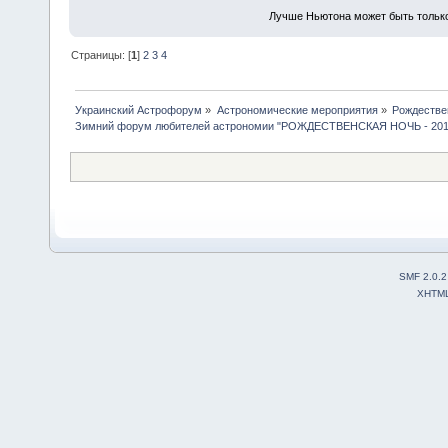
Лучше Ньютона может быть тольк
Страницы: [
1
]
2
3
4
Украинский Астрофорум
»
Астрономические мероприятия
»
Рождестве
Зимний форум любителей астрономии "РОЖДЕСТВЕНСКАЯ НОЧЬ - 201
SMF 2.0.2
XHTM