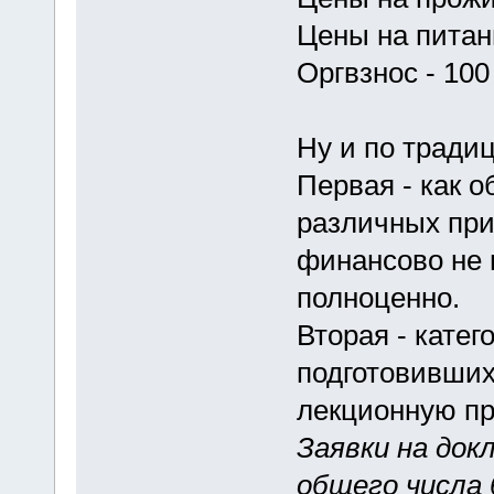
Цены на питан
Оргвзнос - 100 
Ну и по традиц
Первая - как о
различных при
финансово не в
полноценно.
Вторая - катег
подготовивших
лекционную пр
Заявки на док
общего числа