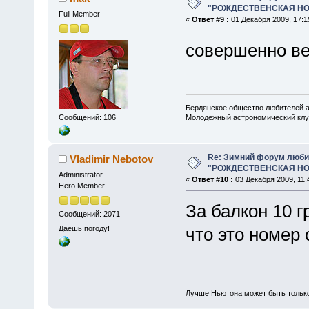
"РОЖДЕСТВЕНСКАЯ НОЧ
Full Member
«
Ответ #9 :
01 Декабря 2009, 17:1
совершенно в
Бердянское общество любителей 
Молодежный астрономический клу
Сообщений: 106
Re: Зимний форум люби
Vladimir Nebotov
"РОЖДЕСТВЕНСКАЯ НОЧ
Administrator
«
Ответ #10 :
03 Декабря 2009, 11:
Hero Member
За балкон 10 г
Сообщений: 2071
Даешь погоду!
что это номер
Лучше Ньютона может быть тольк