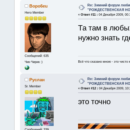
Re: Зимний форум люби
Bopo6eu
"РОЖДЕСТВЕНСКАЯ НОЧ
Hero Member
«
Ответ #11 :
04 Декабря 2009, 00:
Та там в любы
нужно знать г
Сообщений: 635
Всё что сказано мною - это чисто 
Чик-Чирик :)
Re: Зимний форум люби
Руслан
"РОЖДЕСТВЕНСКАЯ НОЧ
Sr. Member
«
Ответ #12 :
04 Декабря 2009, 10:
это точно
Сообщений: 339