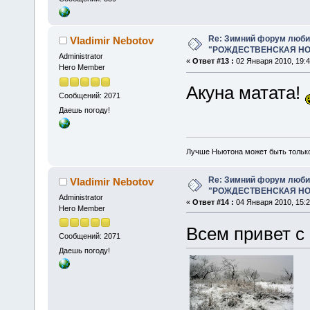
Re: Зимний форум люби
Vladimir Nebotov
"РОЖДЕСТВЕНСКАЯ НОЧ
Administrator
«
Ответ #13 :
02 Января 2010, 19:4
Hero Member
Акуна матата!
Сообщений: 2071
Даешь погоду!
Лучше Ньютона может быть тольк
Re: Зимний форум люби
Vladimir Nebotov
"РОЖДЕСТВЕНСКАЯ НОЧ
Administrator
«
Ответ #14 :
04 Января 2010, 15:2
Hero Member
Всем привет с 
Сообщений: 2071
Даешь погоду!