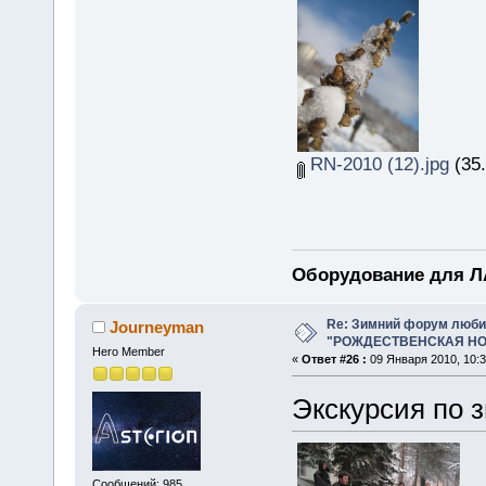
RN-2010 (12).jpg
(35.
Оборудование для ЛА
Re: Зимний форум люби
Journeyman
"РОЖДЕСТВЕНСКАЯ НОЧ
Hero Member
«
Ответ #26 :
09 Января 2010, 10:3
Экскурсия по 
Сообщений: 985