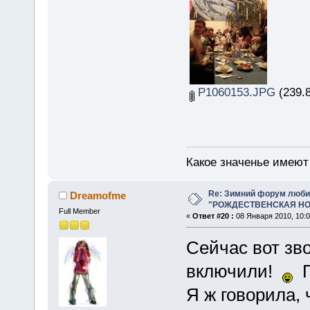
P1060153.JPG
(239.8
Какое значенье имеют 
Re: Зимний форум люби
Dreamofme
"РОЖДЕСТВЕНСКАЯ НОЧ
Full Member
«
Ответ #20 :
08 Января 2010, 10:0
Сейчас вот зво
включили!
Пл
Я ж говорила, 