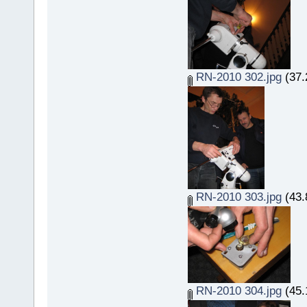
RN-2010 302.jpg
(37.
RN-2010 303.jpg
(43.
RN-2010 304.jpg
(45.