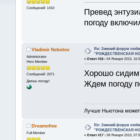
Сообщений: 1410
Превед энтузи
погоду включ
Re: Зимний форум люби
Vladimir Nebotov
"РОЖДЕСТВЕНСКАЯ НОЧ
Administrator
«
Ответ #16 :
04 Января 2010, 16:5
Hero Member
Хорошо сидим!
Сообщений: 2071
Даешь погоду!
Ждем погоду п
Лучше Ньютона может
Re: Зимний форум люби
Dreamofme
"РОЖДЕСТВЕНСКАЯ НОЧ
Full Member
«
Ответ #17 :
08 Января 2010, 07:5