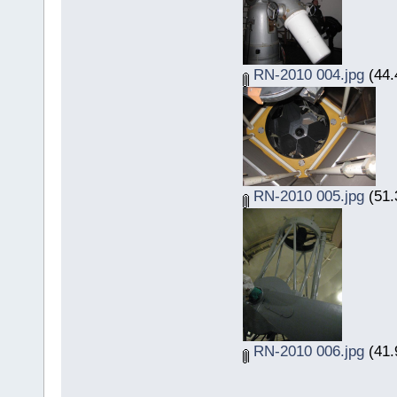
RN-2010 004.jpg
(44.
RN-2010 005.jpg
(51.
RN-2010 006.jpg
(41.