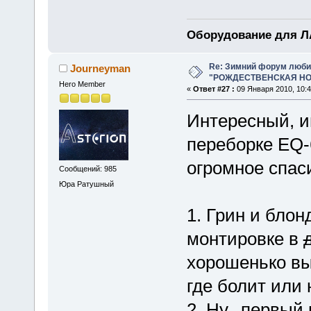
Оборудование для ЛА
Re: Зимний форум люби
Journeyman
"РОЖДЕСТВЕНСКАЯ НОЧ
Hero Member
«
Ответ #27 :
09 Января 2010, 10:4
Интересный, и
переборке EQ-6
огромное спас
Сообщений: 985
Юра Ратушный
1. Грин и блон
монтировке в
хорошенько вы
где болит или
2. Ну...первый