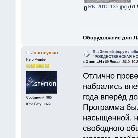
RN-2010 135.jpg
(61.
Оборудование для ЛА
Re: Зимний форум люби
Journeyman
"РОЖДЕСТВЕНСКАЯ НОЧ
Hero Member
«
Ответ #24 :
09 Января 2010, 10:2
Отлично прове
набрались впе
года вперёд до
Сообщений: 985
Юра Ратушный
Программа был
насыщенной, н
свободного об