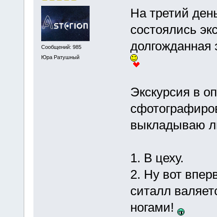
На третий день
состоялись эк
долгожданная 
Сообщений: 985
Юра Ратушный
Экскурсия в о
сфотографиров
выкладываю л
1. В цеху.
2. Ну вот впер
ситалл валяет
ногами!