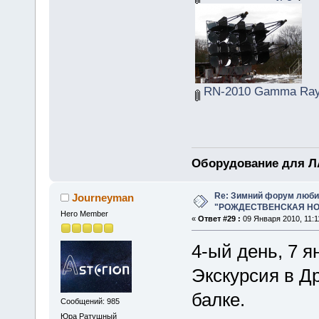
RN-2010 Gamma Ray
Оборудование для ЛА
Re: Зимний форум люби
Journeyman
"РОЖДЕСТВЕНСКАЯ НОЧ
Hero Member
«
Ответ #29 :
09 Января 2010, 11:1
4-ый день, 7 я
Экскурсия в Д
балке.
Сообщений: 985
Юра Ратушный