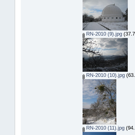
RN-2010 (9).jpg
(37.7
RN-2010 (10).jpg
(63.
RN-2010 (11).jpg
(94.