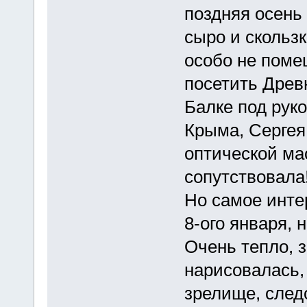
поздняя осень 
сыро и скользк
особо не поме
посетить Дре
Балке под рук
Крыма, Сергея
оптической мас
сопутствовала
Но самое интер
8-ого января, 
Очень тепло, з
нарисовалась,
зрелище, следо