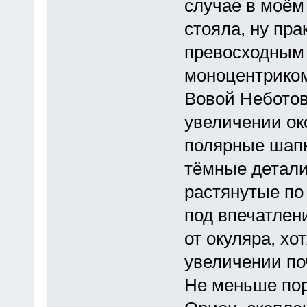
случае в моём
стояла, ну пра
превосходным
моноцентрико
Вовой Неботов
увеличении ок
полярные шапк
тёмные детали
растянутые по
под впечатлен
от окуляра, х
увеличении по
Не меньше пор