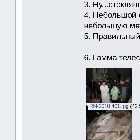
3. Ну...стекляш
4. Небольшой с
небольшую мет
5. Правильный
6. Гамма телес
RN-2010 401.jpg
(42.