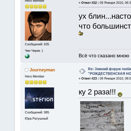
Hero Member
«
Ответ #22 :
09 Января 2010, 06:3
ух блин...наст
что большинст
Сообщений: 635
Чик-Чирик :)
Всё что сказано мною 
Re: Зимний форум люби
Journeyman
"РОЖДЕСТВЕНСКАЯ НОЧ
Hero Member
«
Ответ #23 :
09 Января 2010, 08:0
ку 2 раза!!!
Сообщений: 985
Юра Ратушный