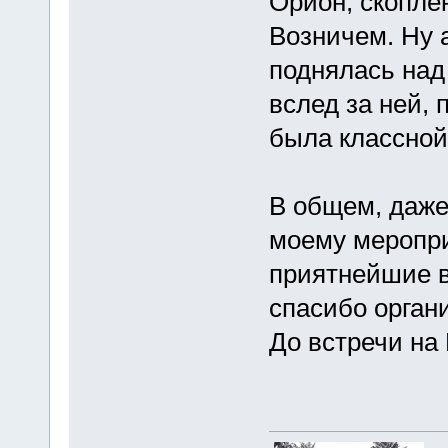
Орион, скоплен
Возничем. Ну 
поднялась над 
вслед за ней, 
была классной
В общем, даже 
моему меропри
приятнейшие в
спасибо орган
До встречи на 