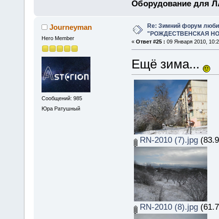
Оборудование для ЛА
Re: Зимний форум люби
Journeyman
"РОЖДЕСТВЕНСКАЯ НОЧ
Hero Member
«
Ответ #25 :
09 Января 2010, 10:2
Ещё зима...
Сообщений: 985
Юра Ратушный
RN-2010 (7).jpg
(83.9
RN-2010 (8).jpg
(61.7