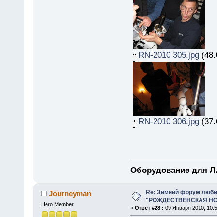
RN-2010 305.jpg
(48.
RN-2010 306.jpg
(37.
Оборудование для ЛА
Re: Зимний форум люби
Journeyman
"РОЖДЕСТВЕНСКАЯ НОЧ
Hero Member
«
Ответ #28 :
09 Января 2010, 10:5