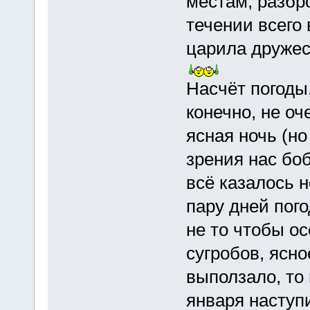
местам, разбр
течении всего
царила дружес
Насчёт погоды,
конечно, не оч
ясная ночь (но
зрения нас бо
всё казалось 
пару дней пог
не то чтобы о
сугробов, ясно
выползало, то 
января наступи