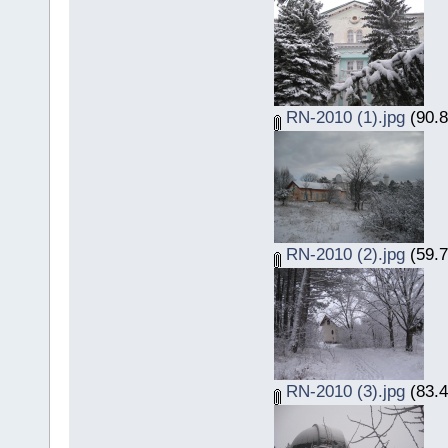
RN-2010 (1).jpg
(90.8
RN-2010 (2).jpg
(59.7
RN-2010 (3).jpg
(83.4