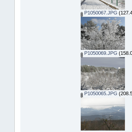
P1050067.JPG
(127.4
P1050069.JPG
(158.0
P1050065.JPG
(208.5