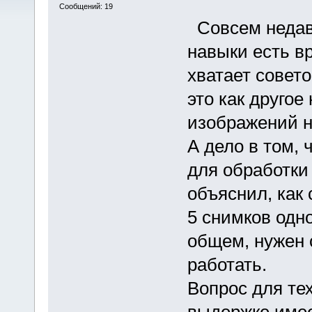
Сообщений: 19
Совсем недавн
навыки есть в
хватает совет
это как другое
изображений н
А дело в том, 
для обработки
объяснил, как
5 снимков одн
общем, нужен 
работать.
Вопрос для тех
выдержке име