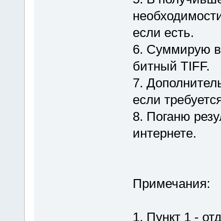
необходимости
если есть.
6. Cуммирую в
битный ТIFF.
7. Дополнител
если требуется
8. Поганю рез
интернете.
Примечания:
1. Пункт 1 - о