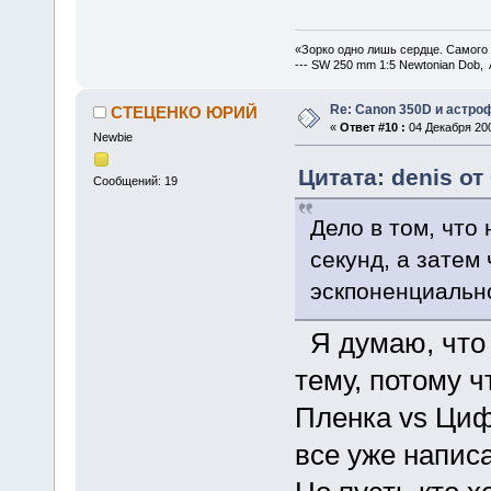
«Зорко одно лишь сердце. Самого
--- SW 250 mm 1:5 Newtonian Dob, 
Re: Canon 350D и астро
СТЕЦЕНКО ЮРИЙ
«
Ответ #10 :
04 Декабря 200
Newbie
Цитата: denis от
Сообщений: 19
Дело в том, что
секунд, а затем
эскпоненциально
Я думаю, что 
тему, потому ч
Пленка vs Циф
все уже напис