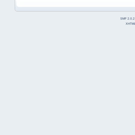
SMF 2.0.2
XHTM