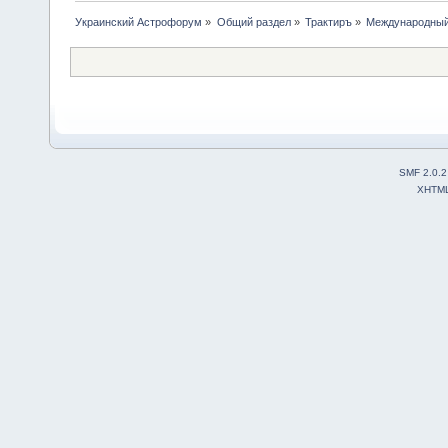
Украинский Астрофорум
»
Общий раздел
»
Трактиръ
»
Международный
SMF 2.0.2
XHTM