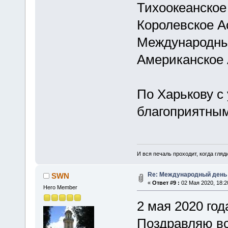
Тихоокеанское
Королевское А
Международны
Американское
По Харькову с 
благоприятны
И вся печаль проходит, когда гля
Re: Международный день
SWN
«
Ответ #9 :
02 Мая 2020, 18:2
Hero Member
2 мая 2020 го
Поздравляю вс