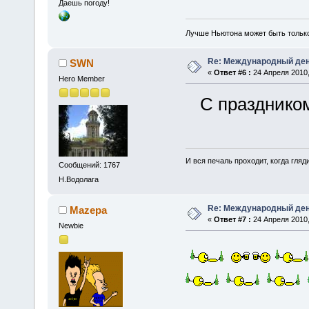
Даешь погоду!
Лучше Ньютона может быть тольк
Re: Международный ден
SWN
«
Ответ #6 :
24 Апреля 2010,
Hero Member
С празднико
И вся печаль проходит, когда гля
Сообщений: 1767
Н.Водолага
Re: Международный ден
Mazepa
«
Ответ #7 :
24 Апреля 2010,
Newbie