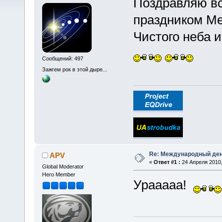
Поздравляю вс
праздником М
Чистого неба и
Сообщений: 497
Зажгем рок в этой дыре...
Re: Международный ден
APV
«
Ответ #1 :
24 Апреля 2010,
Global Moderator
Hero Member
Урааааа!