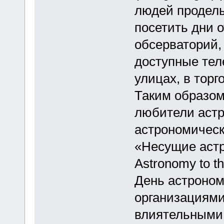
людей проделы
посетить дни 
обсерваторий,
доступные тел
улицах, в торг
Таким образом
любители астр
астрономическ
«Несущие астр
Astronomy to th
День астроном
организациями
влиятельными 