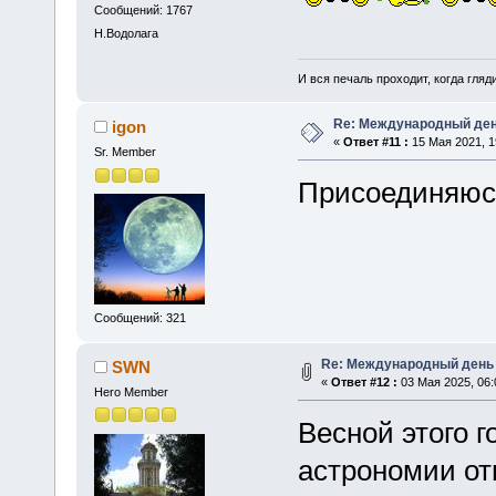
Сообщений: 1767
Н.Водолага
И вся печаль проходит, когда гля
Re: Международный ден
igon
«
Ответ #11 :
15 Мая 2021, 1
Sr. Member
Присоединяюс
Сообщений: 321
Re: Международный день
SWN
«
Ответ #12 :
03 Мая 2025, 06:
Hero Member
Весной этого 
астрономии от