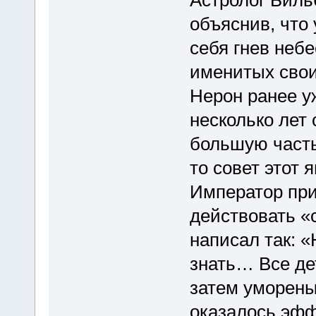
объяснив, что
себя гнев неб
именитых свои
Нерон ранее у
несколько лет 
большую часть
то совет этот 
Император при
действовать «
написал так: 
знать… Все де
затем уморены
оказалось эфф