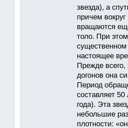
звезда), а спу
причем вокруг
вращаются еще
толо. При этом
существенном 
настоящее вре
Прежде всего, 
догонов она с
Период обраще
составляет 50 
года). Эта зве
небольшие раз
плотности: «о