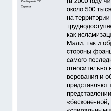
(в 2000 году ч
Сообщений: 721
Харьков
около 500 тыс
на территории
труднодоступн
как исламизац
Мали, так и о
стороны франц
самого послед
относительно 
верования и о
представляют 
представлении
«бесконечной,
«спиральными 