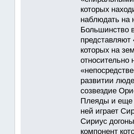
которых наход
наблюдать на 
Большинство в
представляют 
которых на зе
относительно 
«непосредстве
развитии люде
созвездие Ори
Плеяды и еще 
ней играет Си
Сириус догоны
компонент кот