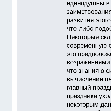
единодушны в т
заимствования
развития этого
что-либо подо
Некоторые скл
современную е
это предполож
возражениями.
что знания о 
вычисления пе
главный праздн
праздника уход
некоторым дан