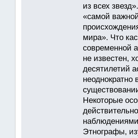
из всех звезд
«самой важной
происхождения
мира». Что кас
современной а
не известен, х
десятилетий а
неоднократно 
существовании
Некоторые осо
действительно 
наблюдениями 
Этнографы, из