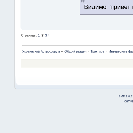
Видимо "привет 
Страницы:
1
[
2
]
3
4
Украинский Астрофорум
»
Общий раздел
»
Трактиръ
»
Интересные фа
SMF 2.0.2
XHTM