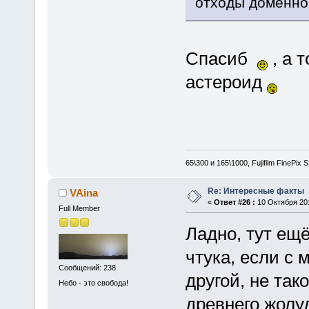
отходы доменног
Спасиб
, а 
астероид
65\300 и 165\1000, Fujifilm FinePix
Re: Интересные факты
VAina
«
Ответ #26 :
10 Октября 201
Full Member
Ладно, тут ещё
чтука, если с 
Сообщений: 238
другой, не так
Небо - это свобода!
древнего жол