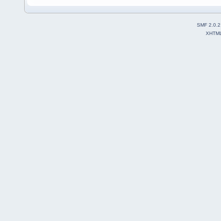
SMF 2.0.2
XHTM