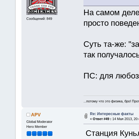
На самом деле
Сообщений: 849
просто поведе
Суть та-же: "з
так получалос
ПС: для любоз
...потому что это физика, бро! Про
Re: Интересные факты
APV
«
Ответ #49 :
14 Мая 2013, 20:
Global Moderator
Hero Member
Станция Куньл