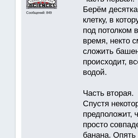
Берём десятка
Сообщений: 849
клетку, в кото
под потолком 
время, некто с
сложить башенк
происходит, в
водой.
Часть вторая.
Спустя некото
предположит, ч
просто совпаде
банана. Опять