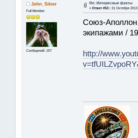
Re: Интересные факты
John_Silver
«
Ответ #53 :
31 Октября 2013,
Full Member
Союз-Аполлон.
экипажами / 19
Сообщений: 157
http://www.you
v=tfUILZvpoRY