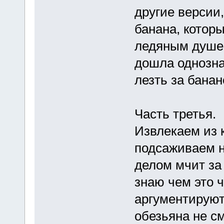
другие версии,
банана, котор
ледяным душем
дошла однозна
лезть за бана
Часть третья.
Извлекаем из 
подсаживаем н
делом мчит за
знаю чем это 
аргументируют
обезьяна не см