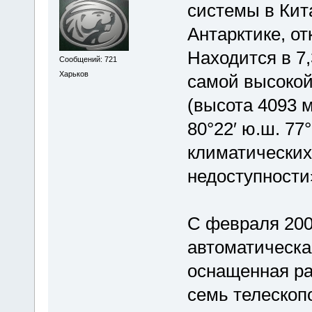
системы в Кита
Антарктике, от
Находится в 7,
Сообщений: 721
Харьков
самой высоко
(высота 4093 
80°22′ ю.ш. 77°
климатически
недоступности
С февраля 200
автоматическа
оснащенная ра
семь телескоп