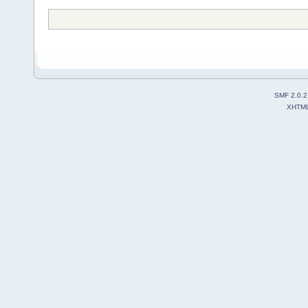
SMF 2.0.2
XHTM