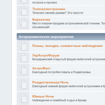
потроха и прочее)
Телескопостроение
Телескоп своими руками? Это просто!
Барахолка
Место покупки-продажи астрономической техники. То
объявлений!
Астрономические мероприятия
Планы, поездки, совместные наблюдения
УкрАстроФорум
Всеукраинский открытый форум любителей астроном
АстроФест
Ежегодный АстроФестиваль в Подмосковье.
Рождественская Ночь
Ежегодный зимний форум любителей астрономии в 
Южные Ночи
Наблюдения и семейный отдых в Крыму.