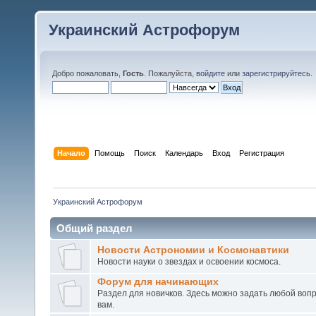
Украинский Астрофорум
Добро пожаловать,
Гость
. Пожалуйста,
войдите
или
зарегистрируйтесь
.
Начало
Помощь
Поиск
Календарь
Вход
Регистрация
Украинский Астрофорум
Общий раздел
Новости Астрономии и Космонавтики
Новости науки о звездах и освоении космоса.
Форум для начинающих
Раздел для новичков. Здесь можно задать любой воп
вам.