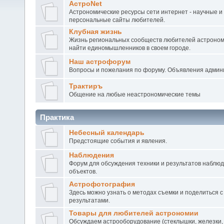
АстроNet
Астрономические ресурсы сети интернет - научные и
персональные сайты любителей.
Клубная жизнь
Жизнь региональных сообществ любителей астроном
найти единомышленников в своем городе.
Наш астрофорум
Вопросы и пожелания по форуму. Объявления админ
Трактиръ
Общение на любые неастрономические темы
Практика
Небесный календарь
Предстоящие события и явления.
Наблюдения
Форум для обсуждения техники и результатов наблю
объектов.
Астрофотография
Здесь можно узнать о методах съемки и поделиться с
результатами.
Товары для любителей астрономии
Обсуждаем астрооборудование (стеклышки, железки,