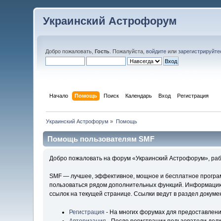
Украинский Астрофорум
Добро пожаловать,
Гость
. Пожалуйста,
войдите
или
зарегистрируйте
Начало
Помощь
Поиск
Календарь
Вход
Регистрация
Украинский Астрофорум
»
Помощь
Помощь пользователям SMF
Добро пожаловать на форум «Украинский Астрофорум», раб
SMF — лучшее, эффективное, мощное и бесплатное программ
пользоваться рядом дополнительных функций. Информацию 
ссылок на текущей странице. Ссылки ведут в раздел докум
Регистрация
- На многих форумах для предоставлени