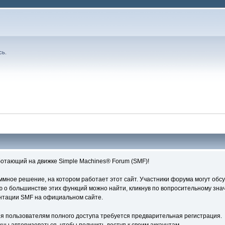
сь
.
отающий на движке Simple Machines® Forum (SMF)!
ное решение, на котором работает этот сайт. Участники форума могут обс
о большинстве этих функций можно найти, кликнув по вопросительному знач
ентации SMF на официальном сайте.
я пользователям полного доступа требуется предварительная регистрация.