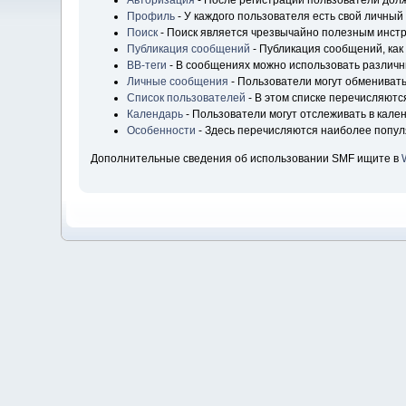
Авторизация
- После регистрации пользователи долж
Профиль
- У каждого пользователя есть свой личный
Поиск
- Поиск является чрезвычайно полезным инст
Публикация сообщений
- Публикация сообщений, как
BB-теги
- В сообщениях можно использовать различн
Личные сообщения
- Пользователи могут обмениват
Список пользователей
- В этом списке перечисляютс
Календарь
- Пользователи могут отслеживать в кале
Особенности
- Здесь перечисляются наиболее попу
Дополнительные сведения об использовании SMF ищите в