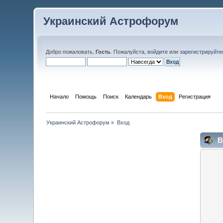
Украинский Астрофорум
Добро пожаловать,
Гость
. Пожалуйста,
войдите
или
зарегистрируйте
Начало
Помощь
Поиск
Календарь
Вход
Регистрация
Украинский Астрофорум
»
Вход
В