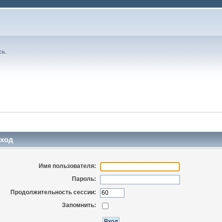
сь
.
ход
Имя пользователя:
Пароль:
Продолжительность сессии:
Запомнить: