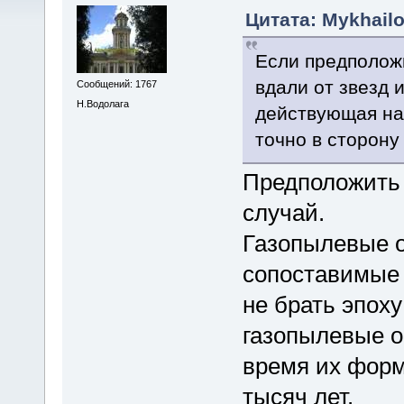
Цитата: Mykhailo
Если предполож
вдали от звезд 
Сообщений: 1767
Н.Водолага
действующая на
точно в сторону
Предположить 
случай.
Газопылевые 
сопоставимые 
не брать эпоху
газопылевые о
время их форми
тысяч лет.