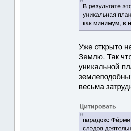
В результате эт
уникальная план
как минимум, в 
Уже открыто н
Землю. Так что
уникальной пл
землеподобны
весьма затруд
Цитировать
парадокс Фе́рми
следов деятель