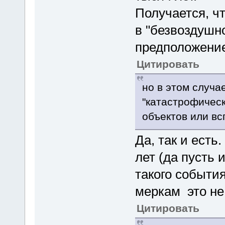
Получается, ч
в "безвоздушн
предположение
Цитировать
но в этом случа
"катастрофическ
объектов или вс
Да, так и есть
лет (да пусть 
такого события
меркам это не
Цитировать