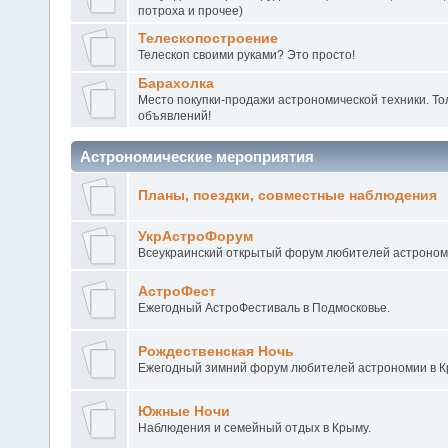
потроха и прочее)
Телескопостроение
Телескоп своими руками? Это просто!
Барахолка
Место покупки-продажи астрономической техники. То
объявлений!
Астрономические мероприятия
Планы, поездки, совместные наблюдения
УкрАстроФорум
Всеукраинский открытый форум любителей астроном
АстроФест
Ежегодный АстроФестиваль в Подмосковье.
Рождественская Ночь
Ежегодный зимний форум любителей астрономии в 
Южные Ночи
Наблюдения и семейный отдых в Крыму.