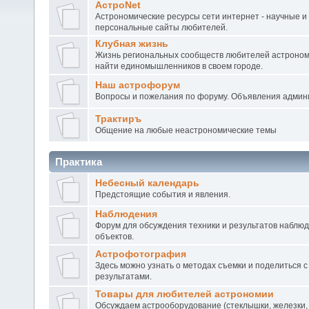
АстроNet
Астрономические ресурсы сети интернет - научные и
персональные сайты любителей.
Клубная жизнь
Жизнь региональных сообществ любителей астроном
найти единомышленников в своем городе.
Наш астрофорум
Вопросы и пожелания по форуму. Объявления админ
Трактиръ
Общение на любые неастрономические темы
Практика
Небесный календарь
Предстоящие события и явления.
Наблюдения
Форум для обсуждения техники и результатов наблю
объектов.
Астрофотография
Здесь можно узнать о методах съемки и поделиться с
результатами.
Товары для любителей астрономии
Обсуждаем астрооборудование (стеклышки, железки,