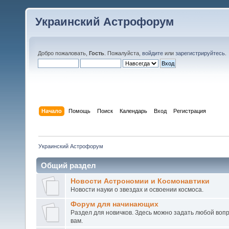
Украинский Астрофорум
Добро пожаловать,
Гость
. Пожалуйста,
войдите
или
зарегистрируйтесь
.
Начало
Помощь
Поиск
Календарь
Вход
Регистрация
Украинский Астрофорум
Общий раздел
Новости Астрономии и Космонавтики
Новости науки о звездах и освоении космоса.
Форум для начинающих
Раздел для новичков. Здесь можно задать любой воп
вам.