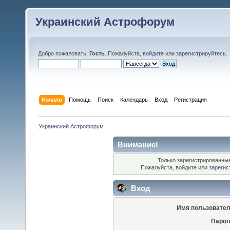
Украинский Астрофорум
Добро пожаловать,
Гость
. Пожалуйста,
войдите
или
зарегистрируйтесь
.
Начало
Помощь
Поиск
Календарь
Вход
Регистрация
Украинский Астрофорум
Внимание!
Только зарегистрированные
Пожалуйста, войдите или
зарегис
Вход
Имя пользовател
Парол