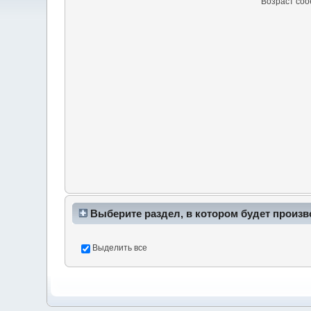
Возраст со
Выберите раздел, в котором будет произв
Выделить все