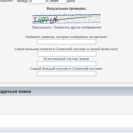
общения:
между
и
дней
Визуальная проверка:
Прослушать
/
Запросить другое изображение
Наберите символы, которые изображены на картинке:
Самая большая планета в Солнечной системе (с малой буквы все):
Естественный спутник Земли:
Самый большой спутник в Солнечной системе:
одиться поиск