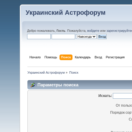
Украинский Астрофорум
Добро пожаловать,
Гость
. Пожалуйста,
войдите
или
зарегистрируйте
Начало
Помощь
Поиск
Календарь
Вход
Регистрация
Украинский Астрофорум
»
Поиск
Параметры поиска
Искать:
От польз
Порядок сор
С