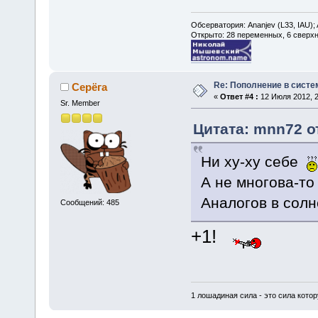
Обсерватория: Ananjev (L33, IAU)
Открыто: 28 переменных, 6 сверхн
Re: Пополнение в систе
Серёга
«
Ответ #4 :
12 Июля 2012, 2
Sr. Member
Цитата: mnn72 от
Ни ху-ху себе
А не многова-то
Аналогов в солн
Сообщений: 485
+1!
1 лошадиная сила - это сила котор