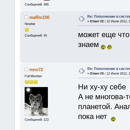
Сообщений: 485
Re: Пополнение в систе
maRio100
«
Ответ #2 :
12 Июля 2012, 1
Newbie
может еще что 
Сообщений: 45
знаем
Re: Пополнение в систе
mnn72
«
Ответ #3 :
12 Июля 2012, 1
Full Member
Ни ху-ху себе
А не многова-т
планетой. Ана
пока нет
Сообщений: 122