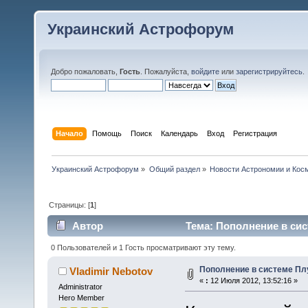
Украинский Астрофорум
Добро пожаловать,
Гость
. Пожалуйста,
войдите
или
зарегистрируйтесь
.
Начало
Помощь
Поиск
Календарь
Вход
Регистрация
Украинский Астрофорум
»
Общий раздел
»
Новости Астрономии и Кос
Страницы: [
1
]
Автор
Тема: Пополнение в сис
0 Пользователей и 1 Гость просматривают эту тему.
Пополнение в системе Пл
Vladimir Nebotov
«
:
12 Июля 2012, 13:52:16 »
Administrator
Hero Member