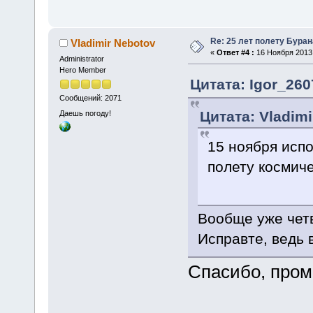
Re: 25 лет полету Буран
Vladimir Nebotov
«
Ответ #4 :
16 Ноября 2013,
Administrator
Hero Member
Цитата: Igor_260
Сообщений: 2071
Цитата: Vladimi
Даешь погоду!
15 ноября исп
полету космиче
Вообще уже чет
Исправте, ведь 
Спасибо, пром