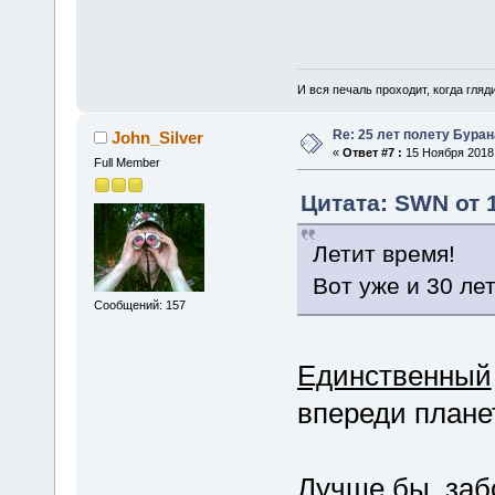
И вся печаль проходит, когда гля
Re: 25 лет полету Буран
John_Silver
«
Ответ #7 :
15 Ноября 2018,
Full Member
Цитата: SWN от 1
Летит время!
Вот уже и 30 лет
Сообщений: 157
Единственный
впереди планет
Лучше бы забо