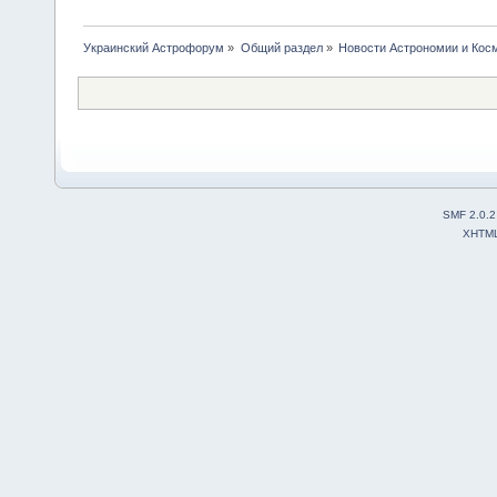
Украинский Астрофорум
»
Общий раздел
»
Новости Астрономии и Кос
SMF 2.0.2
XHTM