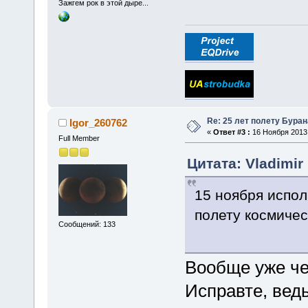
Зажгем рок в этой дыре...
Re: 25 лет полету Буран
Igor_260762
«
Ответ #3 :
16 Ноября 2013,
Full Member
Цитата: Vladimir
15 ноября испол
полету космичес
Сообщений: 133
Вообще уже ч
Исправте, ведь