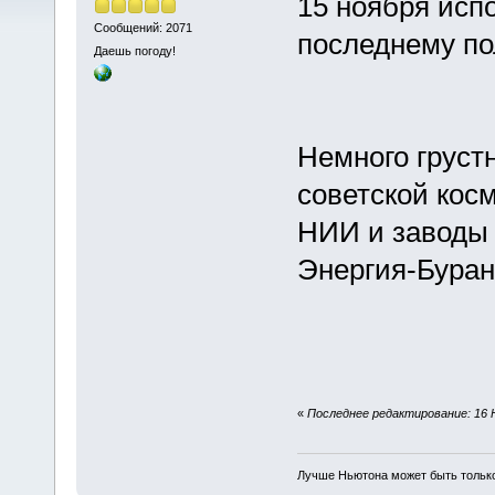
15 ноября исп
Сообщений: 2071
последнему по
Даешь погоду!
Немного груст
советской кос
НИИ и заводы 
Энергия-Буран
«
Последнее редактирование: 16 Но
Лучше Ньютона может быть тольк