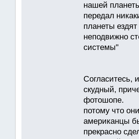
нашей планеты
передал никак
планеты ездят
неподвижно ст
системы"
Согласитесь, и
скудный, прич
фотошопе.
потому что они
американцы бы
прекрасно сде