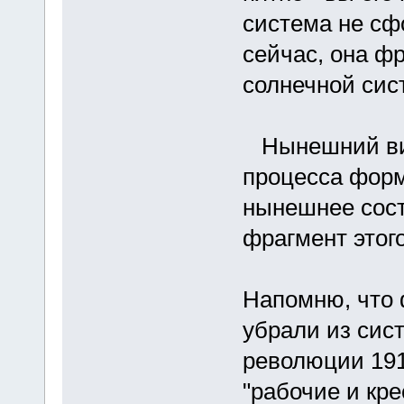
система не сф
сейчас, она ф
солнечной си
Нынешний вид
процесса форм
нынешнее сост
фрагмент этог
Напомню, что 
убрали из сис
революции 191
"рабочие и кр