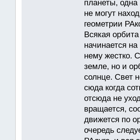
планеты, одна
не могут наход
геометрии РА
Всякая орбита
начинается на 
нему жестко. С
земле, но и о
солнце. Свет н
сюда когда со
отсюда не уход
вращается, соо
движется по о
очередь следу