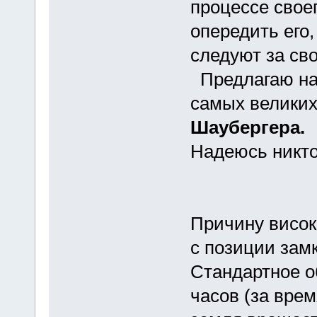
процессе свое
опередить его,
следуют за св
Предлагаю наз
самых велики
Шаубергера.
Надеюсь никто
Причину висок
с позиции зам
Стандартное об
часов (за врем