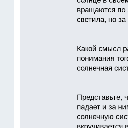
вращаются по 
светила, но за
Какой смысл р
понимания тог
солнечная сис
Представьте, 
падает и за н
солнечную сис
вкручивается в