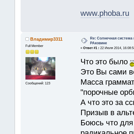
www.phoba.ru
Re: Солнечная система
Владимир3311
РАковине
Full Member
«
Ответ #1 :
22 Июля 2014, 16:08:5
Что это было
Это Вы сами в
Масса граммат
Сообщений: 123
"порочные орбиты
А что это за с
Призыв в альт
Боюсь что для
радикальное п