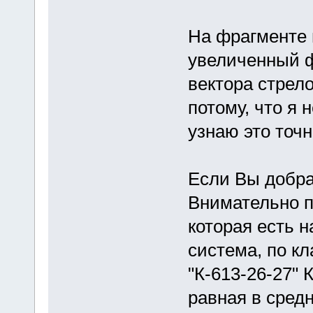
На фрагменте 
увеличенный ф
вектора стрело
потому, что я 
узнаю это точ
Если Вы добра
Внимательно п
которая есть 
система, по к
"К-613-26-27" 
равная в сред