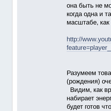
она быть не м
когда одна и т
масштабе, как
http://www.you
feature=playe
Разумеем това
(рождения) оч
Видим, как в
набирает энер
будет готов чт