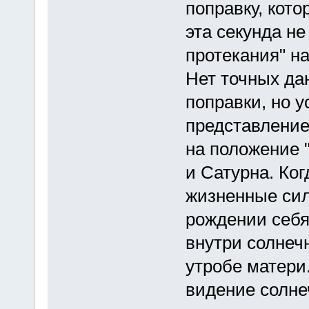
поправку, кото
эта секунда не
протекания" н
Нет точных дан
поправки, но 
представление
на положение 
и Сатурна. Ког
жизненные сил
рождении себя
внутри солнечн
утробе матери
видение солне