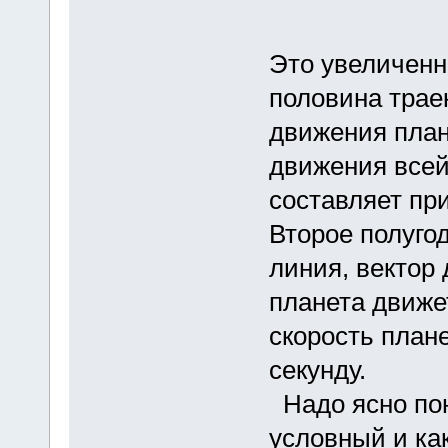
Это увеличенн
половина трае
движения план
движения всей
составляет при
Второе полуго
линия, вектор
планета движет
скорость план
секунду.
Надо ясно пон
условный и ка