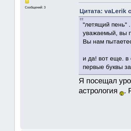
Сообщений: 3
Цитата: vaLerik 
"летящий пень" .
уважаемый, вы п
Вы нам пытаетес
и да! вот еще. в
первые буквы з
Я посещал уро
астрология
. 