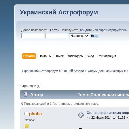
Украинский Астрофорум
Добро пожаловать,
Гость
. Пожалуйста,
войдите
или
зарегистрируйтесь
.
Начало
Помощь
Поиск
Календарь
Вход
Регистрация
Украинский Астрофорум
»
Общий раздел
»
Форум для начинающих
»
Страницы: [
1
]
Автор
Тема: Солнечная систем
0 Пользователей и 1 Гость просматривают эту тему.
Солнечная система под
phoba
«
:
22 Июля 2014, 14:51:32 »
Newbie