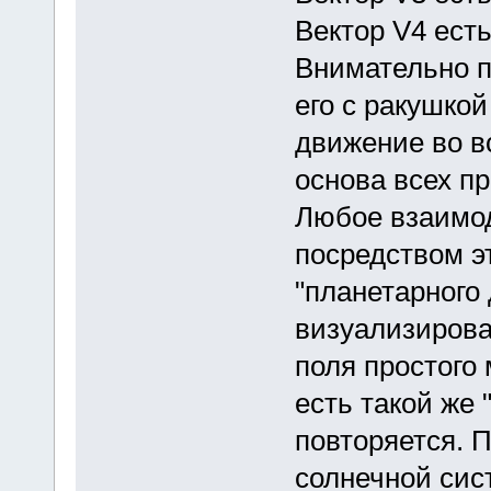
Вектор V4 ест
Внимательно п
его с ракушко
движение во в
основа всех п
Любое взаимод
посредством э
"планетарного
визуализирова
поля простого 
есть такой же 
повторяется. 
солнечной сис