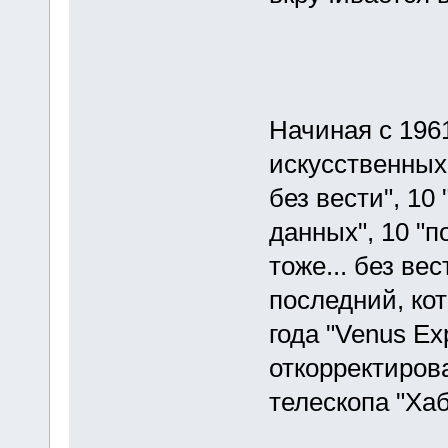
Начиная с 196
искусственных 
без вести", 10
данных", 10 "п
тоже... без вес
последний, ко
года "Venus E
откорректиров
телескопа "Хаб