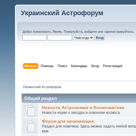
Украинский Астрофорум
Добро пожаловать,
Гость
. Пожалуйста,
войдите
или
зарегистрируйтесь
.
Начало
Помощь
Поиск
Календарь
Вход
Регистрация
Украинский Астрофорум
Общий раздел
Новости Астрономии и Космонавтики
Новости науки о звездах и освоении космоса.
Форум для начинающих
Раздел для новичков. Здесь можно задать любой воп
вам.