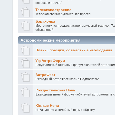
потроха и прочее)
Телескопостроение
Телескоп своими руками? Это просто!
Барахолка
Место покупки-продажи астрономической техники. То
объявлений!
Астрономические мероприятия
Планы, поездки, совместные наблюдения
УкрАстроФорум
Всеукраинский открытый форум любителей астроном
АстроФест
Ежегодный АстроФестиваль в Подмосковье.
Рождественская Ночь
Ежегодный зимний форум любителей астрономии в 
Южные Ночи
Наблюдения и семейный отдых в Крыму.