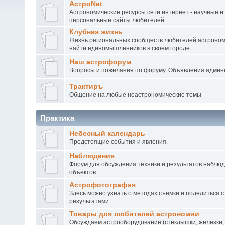
АстроNet
Астрономические ресурсы сети интернет - научные и
персональные сайты любителей.
Клубная жизнь
Жизнь региональных сообществ любителей астроном
найти единомышленников в своем городе.
Наш астрофорум
Вопросы и пожелания по форуму. Объявления админ
Трактиръ
Общение на любые неастрономические темы
Практика
Небесный календарь
Предстоящие события и явления.
Наблюдения
Форум для обсуждения техники и результатов наблю
объектов.
Астрофотография
Здесь можно узнать о методах съемки и поделиться с
результатами.
Товары для любителей астрономии
Обсуждаем астрооборудование (стеклышки, железки,