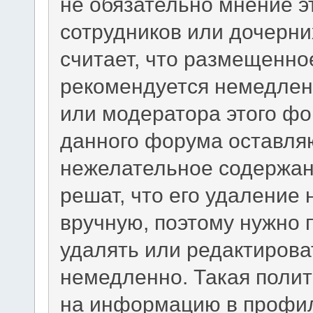
не обязательно мнение э
сотрудников или дочерни
считает, что размещенно
рекомендуется немедлен
или модератора этого фо
данного форума оставляю
нежелательное содержани
решат, что его удаление
вручную, поэтому нужно п
удалять или редактиров
немедленно. Такая полит
на информацию в профил