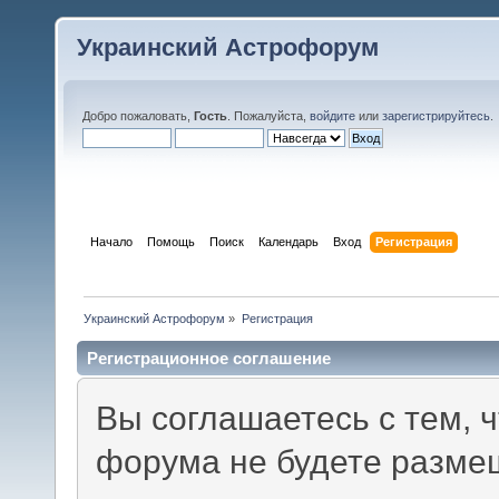
Украинский Астрофорум
Добро пожаловать,
Гость
. Пожалуйста,
войдите
или
зарегистрируйтесь
.
Начало
Помощь
Поиск
Календарь
Вход
Регистрация
Украинский Астрофорум
»
Регистрация
Регистрационное соглашение
Вы соглашаетесь с тем, 
форума не будете разме